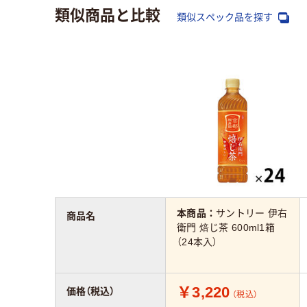
類似商品と比較
類似スペック品を探す
本商品：
サントリー 伊右
商品名
衛門 焙じ茶 600ml1箱
（24本入）
￥3,220
価格（税込）
（税込）