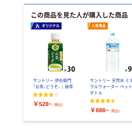
この商品を見た人が購入した商品
オリジナル
人気商品
サントリー 伊右衛門
サントリー 天然水 ミ
「お茶、どうぞ。」 緑茶
ラルウォーター ペッ
ボトル
￥528~
（税込）
￥686~
（税込）