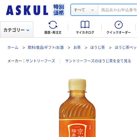
すべて
カテゴリー
履歴・再注文
マイカタログ
クイックオーダー
ホーム
飲料/食品/ギフト/お酒
お茶
ほうじ茶
ほうじ茶ペッ
メーカー
サントリーフーズ
サントリーフーズのほうじ茶を全て見る