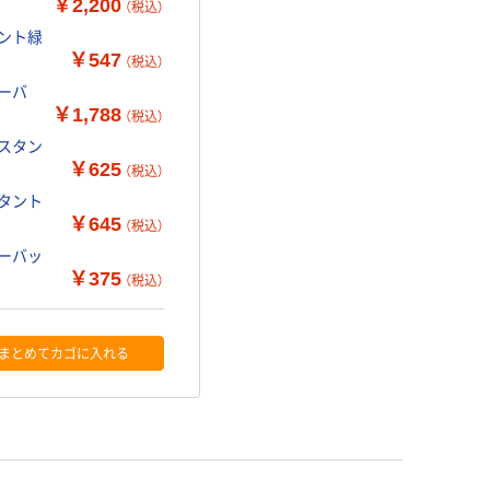
￥2,200
（税込）
タント緑
￥547
（税込）
ーバ
￥1,788
（税込）
ンスタン
￥625
（税込）
スタント
￥645
（税込）
ィーバッ
￥375
（税込）
まとめてカゴに入れる