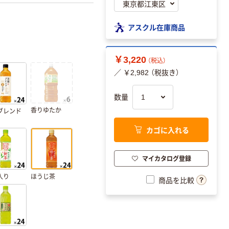
アスクル在庫商品
￥3,220
（税込）
／ ￥2,982 （税抜き）
数量
香りゆたか
ブレンド
カゴに入れる
マイカタログ登録
入り
ほうじ茶
商品を比較