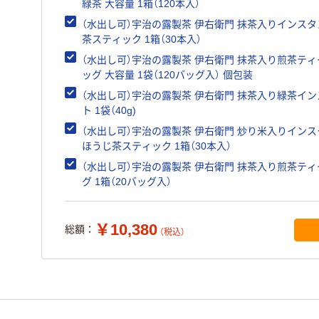
緑茶 大容量 1箱（120本入）
（水出し可）宇治の露製茶 伊右衛門 抹茶入りインス
茶スティック 1箱（30本入）
（水出し可）宇治の露製茶 伊右衛門 抹茶入り煎茶ティ
ッグ 大容量 1袋（120バッグ入） 個包装
（水出し可）宇治の露製茶 伊右衛門 抹茶入り緑茶イ
ト 1袋（40g)
（水出し可）宇治の露製茶 伊右衛門 炒り米入りイン
ほうじ茶スティック 1箱（30本入）
（水出し可）宇治の露製茶 伊右衛門 抹茶入り煎茶テ
グ 1箱（20バッグ入）
￥10,380
総額：
（税込）