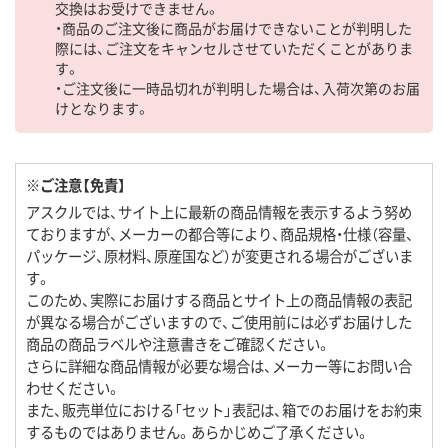
交換はお受けできません。
・商品のご注文後に商品がお届けできないことが判明した
際には、ご注文をキャンセルさせていただくことがありま
す。
・ご注文後に一時品切れが判明した場合は、入荷次第のお届
けとなります。
※ご注意【免責】
アスクルでは、サイト上に最新の商品情報を表示するよう努め
ておりますが、メーカーの都合等により、商品規格・仕様（容量、
パッケージ、原材料、原産国など）が変更される場合がございま
す。
このため、実際にお届けする商品とサイト上の商品情報の表記
が異なる場合がございますので、ご使用前には必ずお届けした
商品の商品ラベルや注意書きをご確認ください。
さらに詳細な商品情報が必要な場合は、メーカー等にお問い合
わせください。
また、販売単位における「セット」表記は、箱でのお届けをお約束
するものではありません。あらかじめご了承ください。