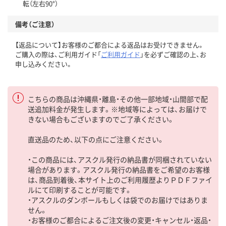
転（左右90°）
備考（ご注意）
【返品について】お客様のご都合による返品はお受けできません。
ご購入の際は、ご利用ガイド「
ご利用ガイド
」を必ずご確認の上、お
申し込みください。
こちらの商品は沖縄県・離島・その他一部地域・山間部で配
送追加料金が発生します。※地域等によっては、お届けで
きない場合もございますのでご了承ください。
直送品のため、以下の点にご注意ください。
・この商品には、アスクル発行の納品書が同梱されていない
場合があります。アスクル発行の納品書をご希望のお客様
は、商品到着後、本サイト上のご利用履歴よりＰＤＦファイ
ルにて印刷することが可能です。
・アスクルのダンボールもしくは袋でのお届けではありま
せん。
・お客様のご都合によるご注文後の変更・キャンセル・返品・