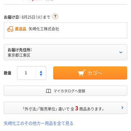
お届け日：
8月25日（火）まで
直送品
矢崎化工株式会社
お届け先住所：
東京都江東区
数量
カゴへ
マイカタログへ登録
3
「外寸法」「販売単位」 違いで 全
商品あります。
矢崎化工のその他カー用品を全て見る