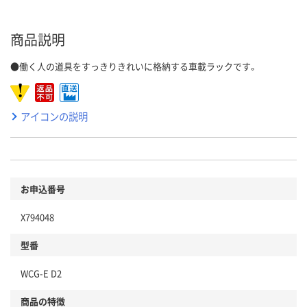
商品説明
●働く人の道具をすっきりきれいに格納する車載ラックです。
アイコンの説明
お申込番号
X794048
型番
WCG-E D2
商品の特徴