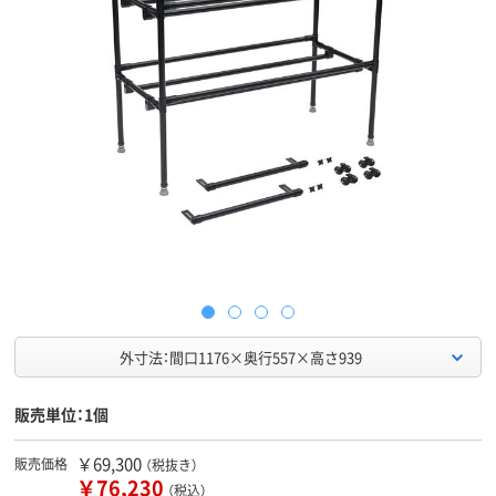
外寸法：間口1176×奥行557×高さ939
販売単位：1個
￥69,300
販売価格
（税抜き）
￥76,230
（税込）