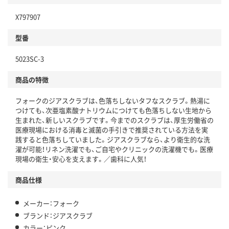
X797907
型番
5023SC-3
商品の特徴
フォークのジアスクラブは、色落ちしないタフなスクラブ。熱湯に
つけても、次亜塩素酸ナトリウムにつけても色落ちしない生地から
生まれた、新しいスクラブです。今までのスクラブは、厚生労働省の
医療現場における消毒と滅菌の手引きで推奨されている方法を実
践すると色落ちしていました。ジアスクラブなら、より衛生的な洗
濯が可能！リネン洗濯でも、ご自宅やクリニックの洗濯機でも。医療
現場の衛生・安心を支えます。／歯科に人気！
商品仕様
メーカー：フォーク
ブランド：ジアスクラブ
カラー：ピンク