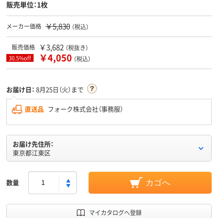
販売単位：1枚
￥5,830
メーカー価格
（税込）
￥3,682
販売価格
（税抜き）
￥4,050
30.5%off
（税込）
お届け日：
8月25日（火）まで
直送品
フォーク株式会社（事務服）
お届け先住所：
東京都江東区
数量
カゴへ
マイカタログへ登録