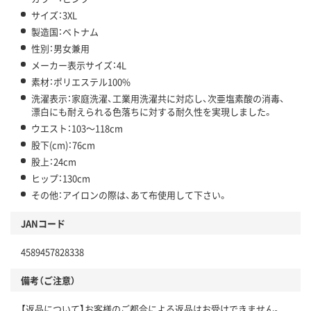
サイズ：3XL
製造国：ベトナム
性別：男女兼用
メーカー表示サイズ：4L
素材：ポリエステル100%
洗濯表示：家庭洗濯、工業用洗濯共に対応し、次亜塩素酸の消毒、
漂白にも耐えられる色落ちに対する耐久性を実現しました。
ウエスト：103～118cm
股下(cm)：76cm
股上：24cm
ヒップ：130cm
その他：アイロンの際は、あて布使用して下さい。
JANコード
4589457828338
備考（ご注意）
【返品について】お客様のご都合による返品はお受けできません。