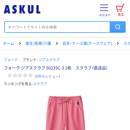
カゴ
メニュー
ホーム
衛生/医療/介護
白衣・ナース服(ナースウェア)
ス
フォーク
ブランド：
ジアスクラブ
フォーク ジアスクラブ 5023SC-3 1枚 スクラブ（直送品）
（
0
件のレビュー
）
ランキングを見る：
スクラブ