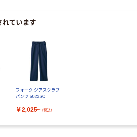
されています
フォーク ジアスクラブ
パンツ 5023SC
￥2,025~
（税込）