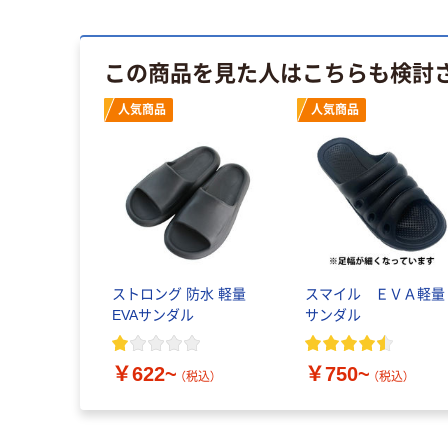
この商品を見た人はこちらも検討
人気商品
人気商品
ストロング 防水 軽量
スマイル ＥＶＡ軽量
EVAサンダル
サンダル
￥622~
￥750~
（税込）
（税込）