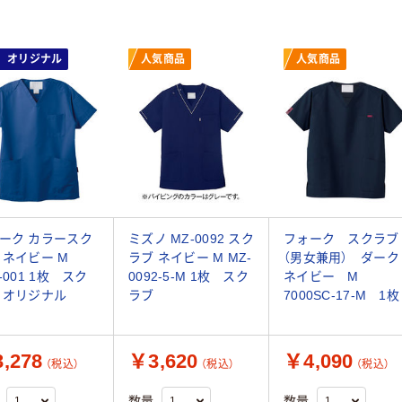
オリジナル
人気商品
人気商品
ーク カラースク
ミズノ MZ-0092 スク
フォーク スクラブ
 ネイビー M
ラブ ネイビー M MZ-
（男女兼用） ダーク
-001 1枚 スク
0092-5-M 1枚 スク
ネイビー M
 オリジナル
ラブ
7000SC-17-M 1枚
,278
￥3,620
￥4,090
（税込）
（税込）
（税込）
数量
数量