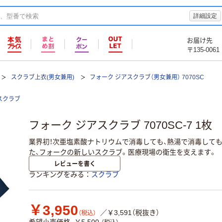
詳細設定
お届け先
〒135-0061
スクラブ上衣(男女兼用)
フォーク ジアスクラブ（男女兼用） 7070SC
スクラブ
フォーク ジアスクラブ 7070SC-7 1
業界初！次亜塩素酸ナトリウムで消毒しても、熱湯で消毒して
た、フォークの新しいスクラブ。医療現場の衛生を支えます。
レビューを書く
ランキングをみる
スクラブ
￥3,950
／￥3,591（税抜き）
（税込）