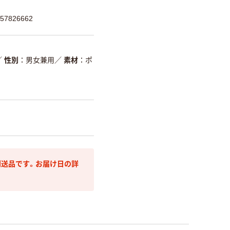
7826662
／
性別
男女兼用
／
素材
ポ
送品です。お届け日の詳