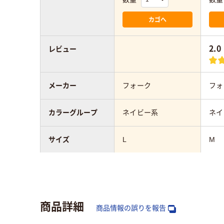
カゴへ
2.0
レビュー
メーカー
フォーク
フォ
カラーグループ
ネイビー系
ネイ
サイズ
L
M
スクラブの着丈
69cm～72cm
スクラブの胸囲
111cm～120cm
商品詳細
商品情報の誤りを報告
スクラブの肩幅
47cm～50cm