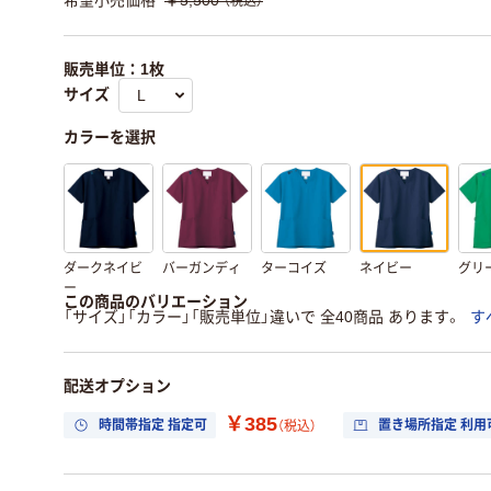
希望小売価格
￥5,500
（税込）
販売単位：1枚
サイズ
カラーを選択
ダークネイビ
バーガンディ
ターコイズ
ネイビー
グリ
ー
この商品のバリエーション
「サイズ」「カラー」「販売単位」違いで 全40商品 あります。
す
配送オプション
￥385
時間帯指定 指定可
置き場所指定 利用
（税込）