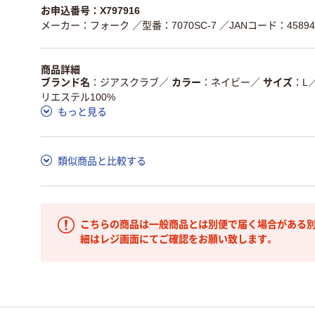
お申込番号：X797916
メーカー：フォーク
／型番：7070SC-7
／JANコード：458945
商品詳細
ブランド名
ジアスクラブ
／
カラー
ネイビー
／
サイズ
L
リエステル100%
もっと見る
類似商品と比較する
こちらの商品は一般商品とは別便で届く場合がある別
細はレジ画面にてご確認をお願い致します。