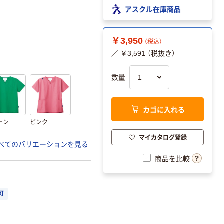
アスクル在庫商品
￥3,950
（税込）
／ ￥3,591 （税抜き）
数量
カゴに入れる
ーン
ピンク
マイカタログ登録
べてのバリエーションを見る
商品を比較
可