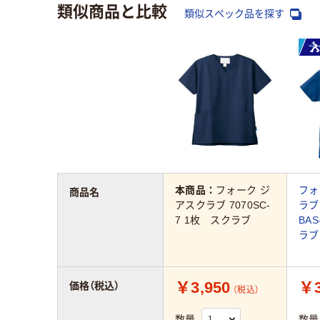
類似商品と比較
類似スペック品を探す
本商品：
フォーク ジ
フォ
商品名
アスクラブ 7070SC-
ラブ
7 1枚 スクラブ
BAS
ラブ
￥3,950
￥3
価格（税込）
（税込）
数量
数量