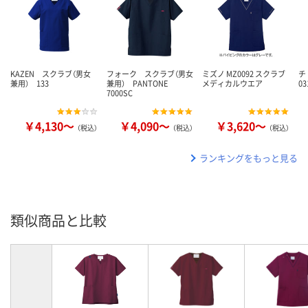
KAZEN スクラブ（男女
フォーク スクラブ（男女
ミズノ MZ0092 スクラブ
チ
兼用） 133
兼用） PANTONE
メディカルウエア
03
7000SC
￥4,130～
￥4,090～
￥3,620～
（税込）
（税込）
（税込）
ランキングをもっと見る
類似商品と比較