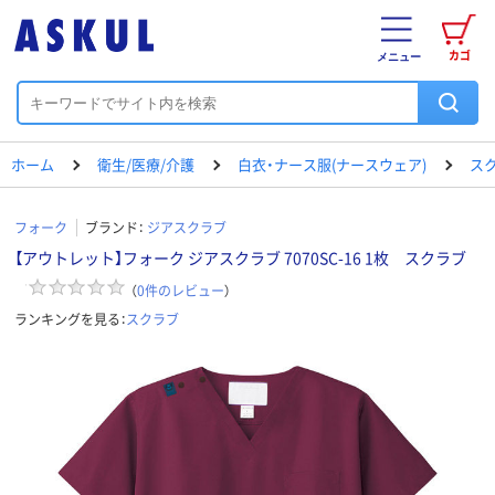
カゴ
メニュー
ホーム
衛生/医療/介護
白衣・ナース服(ナースウェア)
ス
フォーク
ブランド：
ジアスクラブ
【アウトレット】フォーク ジアスクラブ 7070SC-16 1枚 スクラブ
（
0
件のレビュー
）
ランキングを見る：
スクラブ