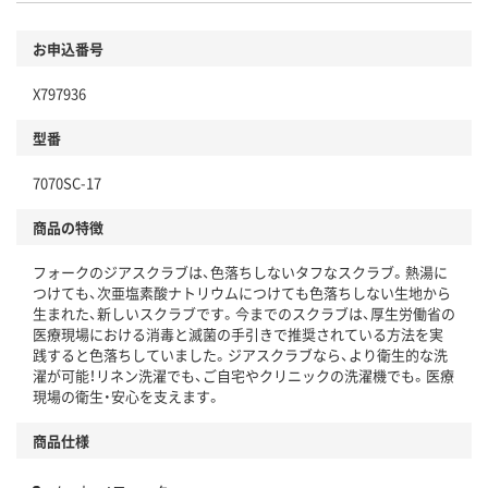
お申込番号
X797936
型番
7070SC-17
商品の特徴
フォークのジアスクラブは、色落ちしないタフなスクラブ。熱湯に
つけても、次亜塩素酸ナトリウムにつけても色落ちしない生地から
生まれた、新しいスクラブです。今までのスクラブは、厚生労働省の
医療現場における消毒と滅菌の手引きで推奨されている方法を実
践すると色落ちしていました。ジアスクラブなら、より衛生的な洗
濯が可能！リネン洗濯でも、ご自宅やクリニックの洗濯機でも。医療
現場の衛生・安心を支えます。
商品仕様