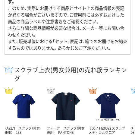
す。
このため、実際にお届けする商品とサイト上の商品情報の表記
が異なる場合がございますので、ご使用前には必ずお届けした
商品の商品ラベルや注意書きをご確認ください。
さらに詳細な商品情報が必要な場合は、メーカー等にお問い合
わせください。
また、販売単位における「セット」表記は、箱でのお届けをお約束
するものではありません。あらかじめご了承ください。
スクラブ上衣(男女兼用)の売れ筋ランキン
グ
KAZEN スクラブ（男女
フォーク スクラブ（男女
ミズノ MZ0092 スクラブ
チ
兼用） 133
兼用） PANTONE
メディカルウエア
03