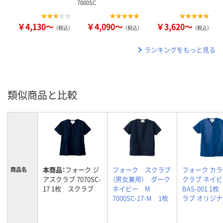
7000SC
￥4,130～
￥4,090～
￥3,620～
（税込）
（税込）
（税込）
ランキングをもっと見る
類似商品と比較
本商品：
フォーク ジ
フォーク スクラブ
フォーク カ
商品名
アスクラブ 7070SC-
（男女兼用） ダーク
クラブ ネイビ
17 1枚 スクラブ
ネイビー M
BAS-001 1
7000SC-17-M 1枚
ラブ オリジ