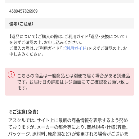
4589457826969
備考（ご注意）
【返品について】ご購入の際は、ご利用ガイド「返品・交換について」
を必ずご確認の上、お申し込みください。
ご購入の際は、ご利用ガイド「
ご利用ガイド
」を必ずご確認の上、お
申し込みください。
こちらの商品は一般商品とは別便で届く場合がある別送品
です。お届け日の詳細はレジ画面にてご確認をお願い致し
ます。
※ご注意【免責】
アスクルでは、サイト上に最新の商品情報を表示するよう努め
ておりますが、メーカーの都合等により、商品規格・仕様（容量、
パッケージ、原材料、原産国など）が変更される場合がございま