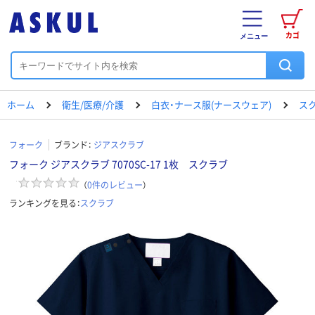
カゴ
メニュー
ホーム
衛生/医療/介護
白衣・ナース服(ナースウェア)
ス
フォーク
ブランド：
ジアスクラブ
フォーク ジアスクラブ 7070SC-17 1枚 スクラブ
（
0
件のレビュー
）
ランキングを見る：
スクラブ