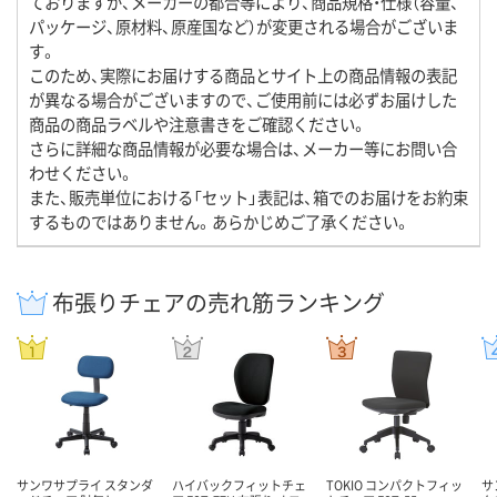
ておりますが、メーカーの都合等により、商品規格・仕様（容量、
パッケージ、原材料、原産国など）が変更される場合がございま
す。
このため、実際にお届けする商品とサイト上の商品情報の表記
が異なる場合がございますので、ご使用前には必ずお届けした
商品の商品ラベルや注意書きをご確認ください。
さらに詳細な商品情報が必要な場合は、メーカー等にお問い合
わせください。
また、販売単位における「セット」表記は、箱でのお届けをお約束
するものではありません。あらかじめご了承ください。
布張りチェアの売れ筋ランキング
サンワサプライ スタンダ
ハイバックフィットチェ
TOKIO コンパクトフィッ
サ