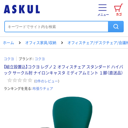
カゴ
メニュー
ホーム
オフィス家具/収納
オフィスチェア/デスクチェア/会議
コクヨ
ブランド：
コクヨ
【組立設置込】コクヨ レグノ２ オフィスチェア スタンダード ハイバ
ック サークル肘 ナイロンキャスタ ミディアムミント １脚（直送品）
（
0
件のレビュー
）
ランキングを見る：
布張りチェア