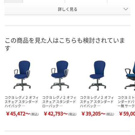
お申込番
詳しく見る
X802303
X802292
X802298
号
直送品
直送品
直送品
在庫
10月6日（火）まで
8月27日（木）まで
8月27日（木）
お届け日
この商品を見た人はこちらも検討されていま
す
数量
数量
数量
カゴへ
カゴへ
カ
コクヨ レグノ２ オフィ
コクヨ レグノ２ オフィ
コクヨ レグノ２ オフィ
コクヨ ミト
スチェア スタンダード
スチェア スタンダード
スチェア スタンダード
ンダードバ
ハイバック …
ローバック …
ハイバック …
ー無 サー
￥45,472～
￥42,793～
￥39,205～
￥59,0
（税込）
（税込）
（税込）