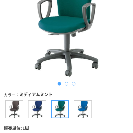
ミディアムミント
カラー
販売単位：1脚