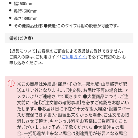
幅：600mm
奥行：600mm
高さ：890mm
その他商品仕様：●機能:このタイプは肘の脱着が可能です。
備考（ご注意）
【返品について】お客様のご都合による返品はお受けできません。
ご購入の際は、ご利用ガイド「
ご利用ガイド
」を必ずご確認の上、お
申し込みください。
※この商品は沖縄県・離島・その他一部地域・山間部等が配
送エリア外となります。ご注文後、お届け不可の場合は、ア
スクルよりご連絡させて頂きます.●大型商品につき、ご注
文前に下記【ご注文前の確認事項】を必ずご確認をお願いい
たします。●お届け日に不在や十分な搬入経路・設置スペー
スが確保できず搬入・設置出来なかった場合、ご注文をお取
消しさせて頂き、キャンセル料をお客様にご負担頂くこと
がございますので予めご了承ください。●大量注文の場
合、一括配達が出来ない場合は別途費用が必要となる場合