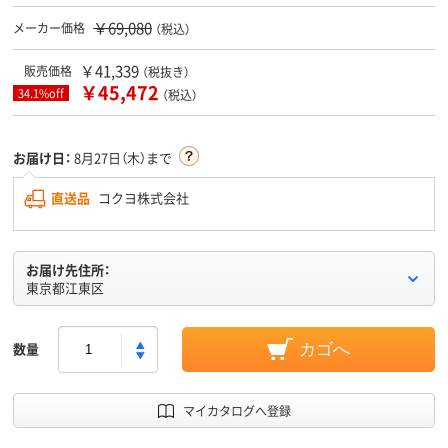
￥69,080
メーカー価格
（税込）
￥41,339
販売価格
（税抜き）
￥45,472
34.1%off
（税込）
お届け日：
8月27日（木）まで
直送品
コクヨ株式会社
お届け先住所：
東京都江東区
数量
カゴへ
マイカタログへ登録