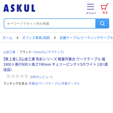
カゴ
メニュー
ホーム
オフィス家具/収納
会議テーブル/ミーティングテーブ
山金工業
ブランド：
YamaTec（ヤマテック）
【車上渡し】山金工業 色彩シリーズ 軽量作業台 ワークテーブル 幅
1800×奥行900×高さ740mm チェリーピンク×Sホワイト 1台（直
送品）
（
0
件のレビュー
）
ランキングを見る：
作業台/ワークテーブル/作業テーブル