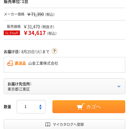
販売単位：1台
￥71,390
メーカー価格
（税込）
￥31,470
販売価格
（税抜き）
￥34,617
51.5%off
（税込）
お届け日：
8月25日（火）まで
直送品
山金工業株式会社
お届け先住所：
東京都江東区
数量
カゴへ
マイカタログへ登録