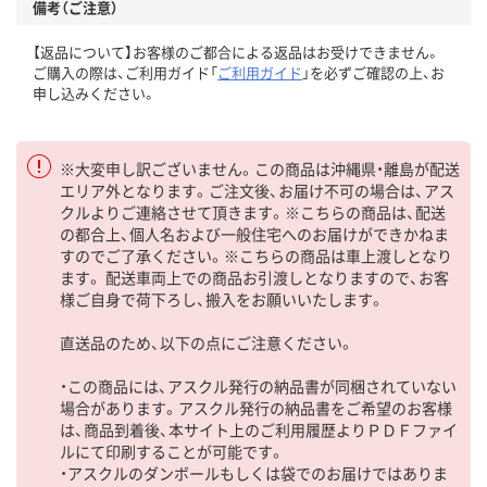
備考（ご注意）
【返品について】お客様のご都合による返品はお受けできません。
ご購入の際は、ご利用ガイド「
ご利用ガイド
」を必ずご確認の上、お
申し込みください。
※大変申し訳ございません。この商品は沖縄県・離島が配送
エリア外となります。ご注文後、お届け不可の場合は、アス
クルよりご連絡させて頂きます。※こちらの商品は、配送
の都合上、個人名および一般住宅へのお届けができかねま
すのでご了承ください。※こちらの商品は車上渡しとなり
ます。 配送車両上での商品お引渡しとなりますので、お客
様ご自身で荷下ろし、搬入をお願いいたします。
直送品のため、以下の点にご注意ください。
・この商品には、アスクル発行の納品書が同梱されていない
場合があります。アスクル発行の納品書をご希望のお客様
は、商品到着後、本サイト上のご利用履歴よりＰＤＦファイ
ルにて印刷することが可能です。
・アスクルのダンボールもしくは袋でのお届けではありま