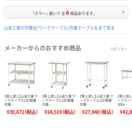
6
「カラー」 違いで 全
商品あります。
山金工業の作業台/ワークテーブル/作業テーブルを全て見る
メーカーからのおすすめ商品
スポンサー
【車上渡し】山金工業 ワ
【車上渡し】山金工業 ワ
【車上渡し】山金工業 ワ
【車上渡し
ークテーブル150 軽量
ークテーブル150 軽量
ークテーブル150 軽量
ークテー
作業…
作業…
作業…
300k…
¥30,672（税込）
¥24,519（税込）
¥27,940（税込）
¥42,