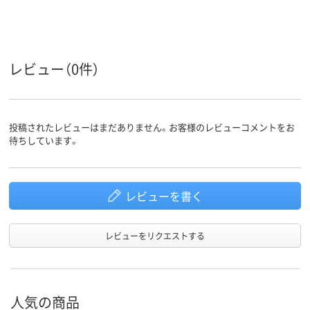
キャスタ
キャスター無し
キャスター無し
キャスター無
ー
36.6kg
41kg
35kg
質量
レビュー（0件）
投稿されたレビューはまだありません。お客様のレビューコメントをお
待ちしています。
レビューを書く
レビューをリクエストする
人気の商品