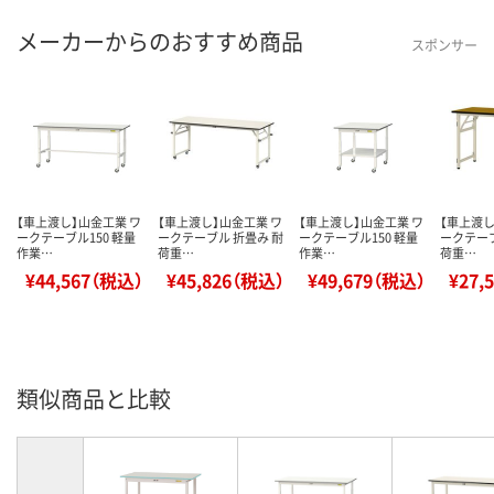
メーカーからのおすすめ商品
スポンサー
【車上渡し】山金工業 ワ
【車上渡し】山金工業 ワ
【車上渡し】山金工業 ワ
【車上渡し
ークテーブル150 軽量
ークテーブル 折畳み 耐
ークテーブル150 軽量
ークテーブ
作業…
荷重…
作業…
荷重…
¥44,567（税込）
¥45,826（税込）
¥49,679（税込）
¥27,
類似商品と比較