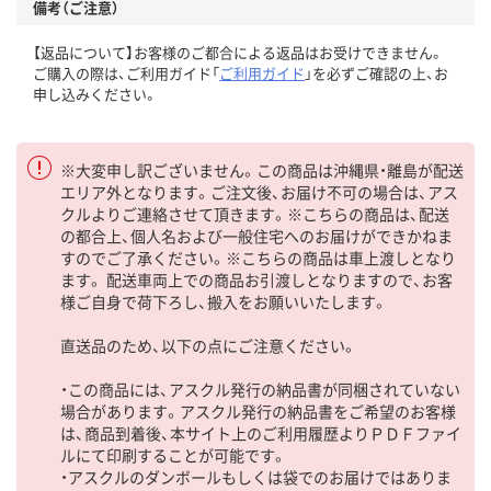
備考（ご注意）
【返品について】お客様のご都合による返品はお受けできません。
ご購入の際は、ご利用ガイド「
ご利用ガイド
」を必ずご確認の上、お
申し込みください。
※大変申し訳ございません。この商品は沖縄県・離島が配送
エリア外となります。ご注文後、お届け不可の場合は、アス
クルよりご連絡させて頂きます。※こちらの商品は、配送
の都合上、個人名および一般住宅へのお届けができかねま
すのでご了承ください。※こちらの商品は車上渡しとなり
ます。 配送車両上での商品お引渡しとなりますので、お客
様ご自身で荷下ろし、搬入をお願いいたします。
直送品のため、以下の点にご注意ください。
・この商品には、アスクル発行の納品書が同梱されていない
場合があります。アスクル発行の納品書をご希望のお客様
は、商品到着後、本サイト上のご利用履歴よりＰＤＦファイ
ルにて印刷することが可能です。
・アスクルのダンボールもしくは袋でのお届けではありま