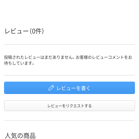
キャスタ
キャスター無し
キャスター無し
キャスター無
ー
20.7kg
41kg
35kg
質量
レビュー（0件）
投稿されたレビューはまだありません。お客様のレビューコメントをお
待ちしています。
レビューを書く
レビューをリクエストする
人気の商品