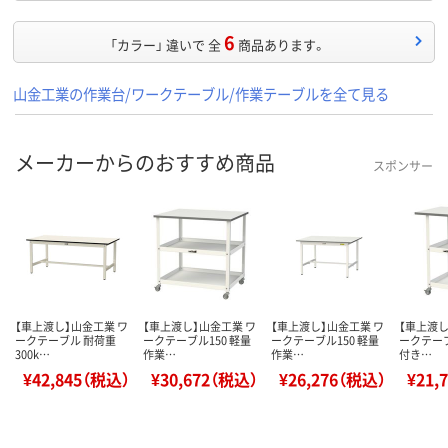
6
「カラー」 違いで 全
商品あります。
山金工業の作業台/ワークテーブル/作業テーブルを全て見る
メーカーからのおすすめ商品
スポンサー
【車上渡し】山金工業 ワ
【車上渡し】山金工業 ワ
【車上渡し】山金工業 ワ
【車上渡し
ークテーブル 耐荷重
ークテーブル150 軽量
ークテーブル150 軽量
ークテーブ
300k…
作業…
作業…
付き…
¥42,845（税込）
¥30,672（税込）
¥26,276（税込）
¥21,