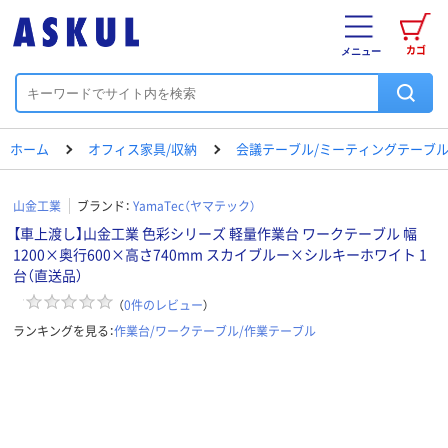
カゴ
メニュー
ホーム
オフィス家具/収納
会議テーブル/ミーティングテーブ
山金工業
ブランド：
YamaTec（ヤマテック）
【車上渡し】山金工業 色彩シリーズ 軽量作業台 ワークテーブル 幅
1200×奥行600×高さ740mm スカイブルー×シルキーホワイト 1
台（直送品）
（
0
件のレビュー
）
ランキングを見る：
作業台/ワークテーブル/作業テーブル