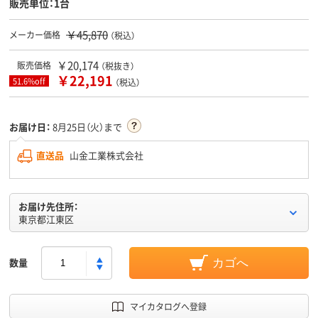
販売単位：1台
￥45,870
メーカー価格
（税込）
￥20,174
販売価格
（税抜き）
￥22,191
51.6%off
（税込）
お届け日：
8月25日（火）まで
直送品
山金工業株式会社
お届け先住所：
東京都江東区
数量
カゴへ
マイカタログへ登録