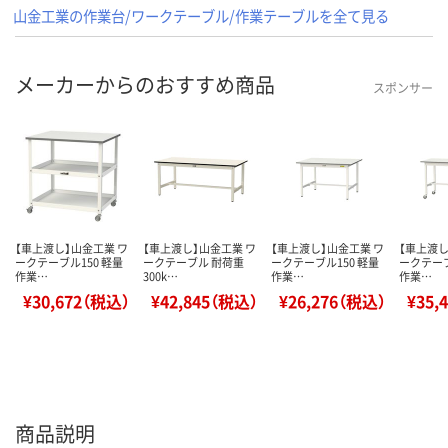
山金工業の作業台/ワークテーブル/作業テーブルを全て見る
メーカーからのおすすめ商品
スポンサー
【車上渡し】山金工業 ワ
【車上渡し】山金工業 ワ
【車上渡し】山金工業 ワ
【車上渡し
ークテーブル150 軽量
ークテーブル 耐荷重
ークテーブル150 軽量
ークテーブ
作業…
300k…
作業…
作業…
¥30,672（税込）
¥42,845（税込）
¥26,276（税込）
¥35,
商品説明