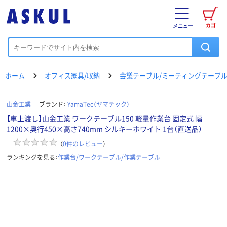
カゴ
メニュー
ホーム
オフィス家具/収納
会議テーブル/ミーティングテーブ
山金工業
ブランド：
YamaTec（ヤマテック）
【車上渡し】山金工業 ワークテーブル150 軽量作業台 固定式 幅
1200×奥行450×高さ740mm シルキーホワイト 1台（直送品）
（
0
件のレビュー
）
ランキングを見る：
作業台/ワークテーブル/作業テーブル