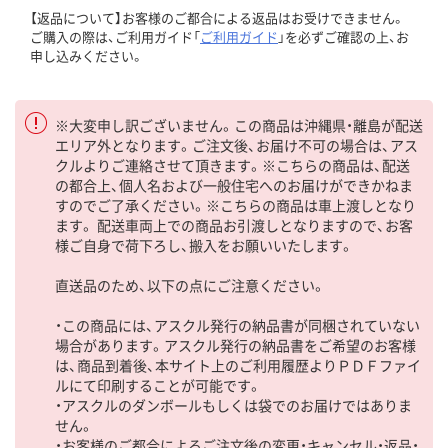
【返品について】お客様のご都合による返品はお受けできません。
ご購入の際は、ご利用ガイド「
ご利用ガイド
」を必ずご確認の上、お
申し込みください。
※大変申し訳ございません。この商品は沖縄県・離島が配送
エリア外となります。ご注文後、お届け不可の場合は、アス
クルよりご連絡させて頂きます。※こちらの商品は、配送
の都合上、個人名および一般住宅へのお届けができかねま
すのでご了承ください。※こちらの商品は車上渡しとなり
ます。 配送車両上での商品お引渡しとなりますので、お客
様ご自身で荷下ろし、搬入をお願いいたします。
直送品のため、以下の点にご注意ください。
・この商品には、アスクル発行の納品書が同梱されていない
場合があります。アスクル発行の納品書をご希望のお客様
は、商品到着後、本サイト上のご利用履歴よりＰＤＦファイ
ルにて印刷することが可能です。
・アスクルのダンボールもしくは袋でのお届けではありま
せん。
・お客様のご都合によるご注文後の変更・キャンセル・返品・