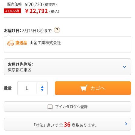
￥20,720
販売価格
（税抜き）
￥22,792
43.8%off
（税込）
お届け日：
8月25日（火）まで
直送品
山金工業株式会社
お届け先住所：
東京都江東区
数量
カゴへ
マイカタログへ登録
36
「寸法」 違いで 全
商品あります。