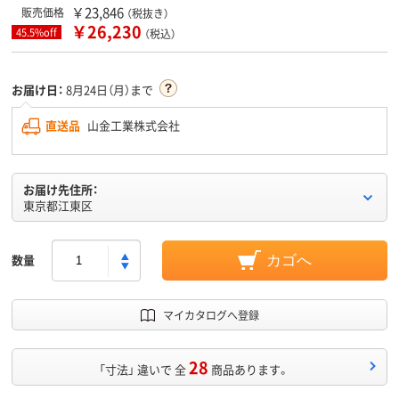
￥23,846
販売価格
（税抜き）
￥26,230
45.5%off
（税込）
お届け日：
8月24日（月）まで
直送品
山金工業株式会社
お届け先住所：
東京都江東区
数量
カゴへ
マイカタログへ登録
28
「寸法」 違いで 全
商品あります。