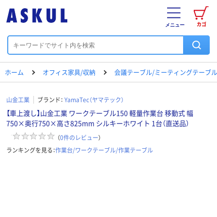
カゴ
メニュー
ホーム
オフィス家具/収納
会議テーブル/ミーティングテーブ
山金工業
ブランド：
YamaTec（ヤマテック）
【車上渡し】山金工業 ワークテーブル150 軽量作業台 移動式 幅
750×奥行750×高さ825mm シルキーホワイト 1台（直送品）
（
0
件のレビュー
）
ランキングを見る：
作業台/ワークテーブル/作業テーブル