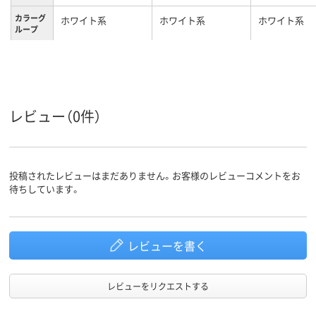
カラーグ
ホワイト系
ホワイト系
ホワイト系
ループ
キャスタ
キャスター付き
キャスター無し
キャスター無
ー
19kg
41kg
35kg
質量
レビュー（0件）
投稿されたレビューはまだありません。お客様のレビューコメントをお
待ちしています。
レビューを書く
レビューをリクエストする