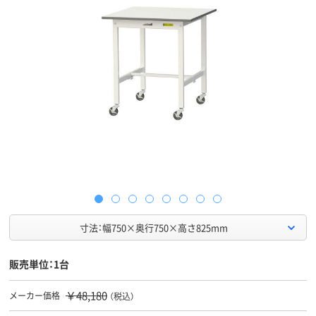
寸法：幅750×奥行750×高さ825mm
販売単位：1台
￥48,180
メーカー価格
（税込）