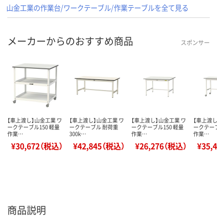
山金工業の作業台/ワークテーブル/作業テーブルを全て見る
メーカーからのおすすめ商品
スポンサー
【車上渡し】山金工業 ワ
【車上渡し】山金工業 ワ
【車上渡し】山金工業 ワ
【車上渡し
ークテーブル150 軽量
ークテーブル 耐荷重
ークテーブル150 軽量
ークテーブ
作業…
300k…
作業…
作業…
¥30,672（税込）
¥42,845（税込）
¥26,276（税込）
¥35,
商品説明