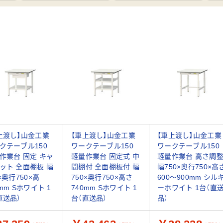
上渡し】山金工業
【車上渡し】山金工業
【車上渡し】山金工業
クテーブル150
ワークテーブル150
ワークテーブル150
作業台 固定 キャ
軽量作業台 固定式 中
軽量作業台 高さ調
ット 全面棚板 幅
間棚付 全面棚板付 幅
幅750×奥行750×高
×奥行750×高
750×奥行750×高さ
600～900mm シル
0mm Sホワイト 1
740mm Sホワイト 1
ーホワイト 1台（直
直送品）
台（直送品）
品）