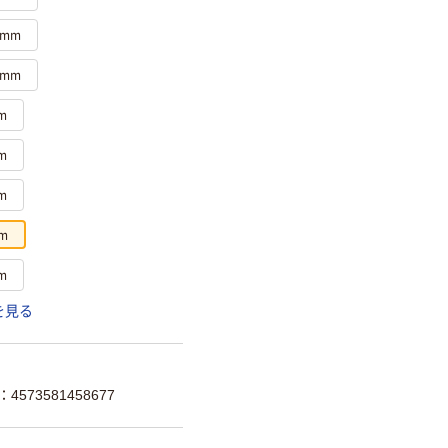
0mm
0mm
m
m
m
m
m
を見る
4573581458677