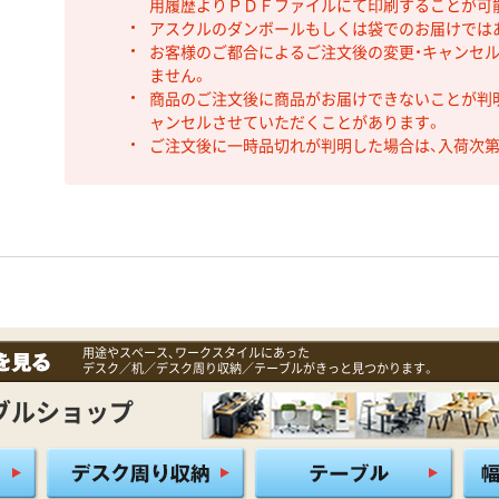
用履歴よりＰＤＦファイルにて印刷することが可
アスクルのダンボールもしくは袋でのお届けでは
お客様のご都合によるご注文後の変更・キャンセル
ません。
商品のご注文後に商品がお届けできないことが判
ャンセルさせていただくことがあります。
ご注文後に一時品切れが判明した場合は、入荷次
用途やスペース、ワークスタイルにあった
デスク／机／デスク周り収納／テーブルがきっと見つかります。
ブルショップ