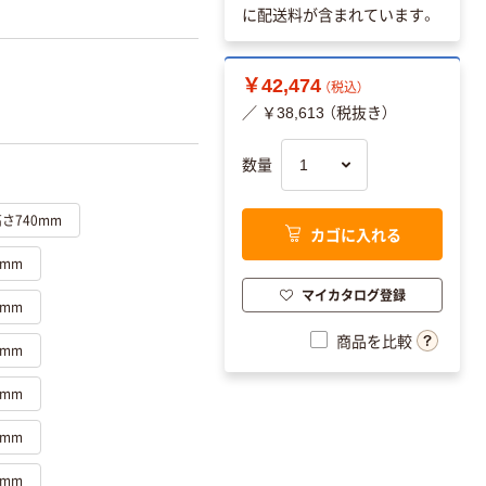
に配送料が含まれています。
￥42,474
（税込）
／ ￥38,613 （税抜き）
数量
高さ740mm
カゴに入れる
0mm
マイカタログ登録
0mm
商品を比較
0mm
0mm
0mm
0mm