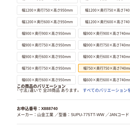
幅1200×奥行750×高さ950mm
幅1200×奥行750×高さ74
幅1200×奥行600×高さ950mm
幅1200×奥行600×高さ74
幅900×奥行900×高さ950mm
幅900×奥行900×高さ740m
幅900×奥行750×高さ950mm
幅900×奥行750×高さ740m
幅900×奥行600×高さ950mm
幅900×奥行600×高さ740m
幅750×奥行750×高さ950mm
幅750×奥行750×高さ740m
幅600×奥行600×高さ950mm
幅600×奥行600×高さ740m
この商品のバリエーション
「寸法」違いで 全28商品 あります。
すべてのバリエーション
お申込番号：X888740
メーカー：山金工業
／型番：SUPU-775TT-WW
／JANコード：