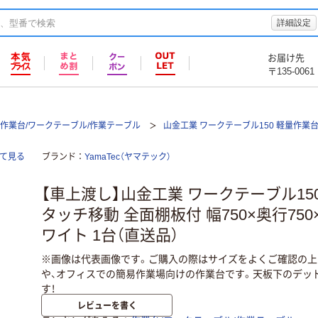
詳細設定
お届け先
〒135-0061
作業台/ワークテーブル/作業テーブル
山金工業 ワークテーブル150 軽量作業台
全て見る
ブランド
YamaTec（ヤマテック）
【車上渡し】山金工業 ワークテーブル15
タッチ移動 全面棚板付 幅750×奥行750×
ワイト 1台（直送品）
※画像は代表画像です。ご購入の際はサイズをよくご確認の上
や、オフィスでの簡易作業場向けの作業台です。天板下のデッ
す！
レビューを書く