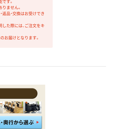
能です。
ありません。
・返品・交換はお受けでき
明した際には、ご注文をキ
第のお届けとなります。