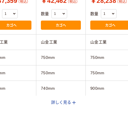
7,359
￥42,462
￥28,238
（税込）
（税込）
（税込）
数量
数量
カゴへ
カゴへ
カゴへ
工業
山金工業
山金工業
mm
750mm
750mm
mm
750mm
750mm
mm
740mm
900mm
詳しく見る
イト系
ホワイト系
ホワイト系
スター無し
キャスター無し
キャスター無し