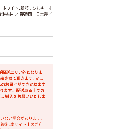
ーホワイト、脚部：シルキーホ
体塗装)
／
製造国
日本製
／
が配送エリア外となりま
連絡させて頂きます。※こ
へのお届けができかねます
ります。 配送車両上での
し、搬入をお願いいたしま
ていない場合があります。
着後、本サイト上のご利