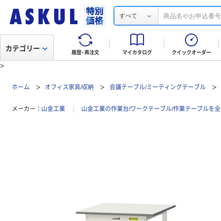
すべて
カテゴリー
履歴・再注文
マイカタログ
クイックオーダー
>
ホーム
オフィス家具/収納
会議テーブル/ミーティングテーブル
メーカー
山金工業
山金工業の作業台/ワークテーブル/作業テーブルを