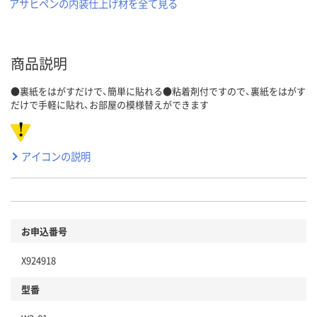
アサヒペンの内装仕上げ材を全て見る
商品説明
●裏紙をはがすだけで、簡単に貼れる●粘着剤付ですので、裏紙をはがす
だけで手軽に貼れ、お部屋の模様替えができます
アイコンの説明
お申込番号
X924918
型番