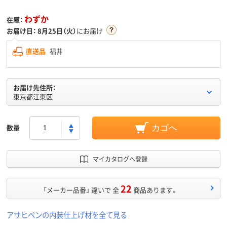
わずか
在庫：
お届け日：
8月25日（火）
にお届け
直送品
福井
お届け先住所：
東京都江東区
数量
カゴへ
マイカタログへ登録
22
「メーカー品番」 違いで 全
商品あります。
アサヒペンの内装仕上げ材を全て見る