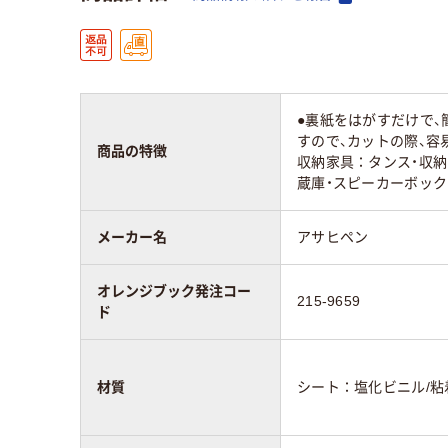
●裏紙をはがすだけで、
すので、カットの際、容
商品の特徴
収納家具：タンス・収納
蔵庫・スピーカーボック
メーカー名
アサヒペン
オレンジブック発注コー
215-9659
ド
材質
シート：塩化ビニル/粘