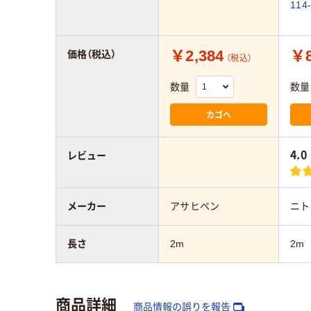
114
￥2,384
￥8
価格（税込）
（税込）
数量
数量
カゴへ
4.0
レビュー
メーカー
アサヒペン
ニト
長さ
2m
2m
商品詳細
商品情報の誤りを報告