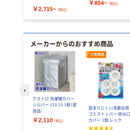
￥854~
（税込）
￥2,715~
（税込）
メーカーからのおすすめ商品
人気商品
前のスライドへ
アストロ 洗濯機カバー
シルバー 113-21 1枚（直
詰まりにくい洗面台用
送品）
ゴミストッパー 排水
￥2,110
カバー 1個 レック
（税込）