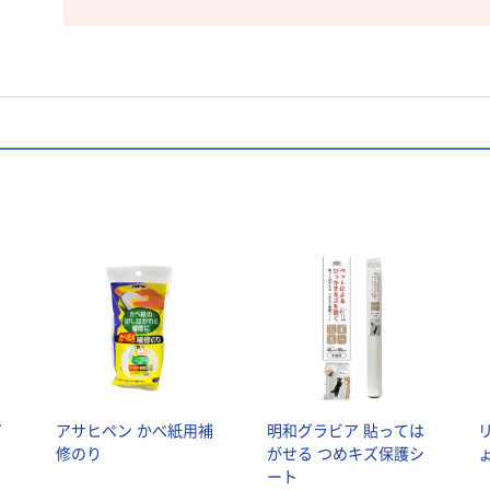
プ
アサヒペン かべ紙用補
明和グラビア 貼っては
修のり
がせる つめキズ保護シ
ート