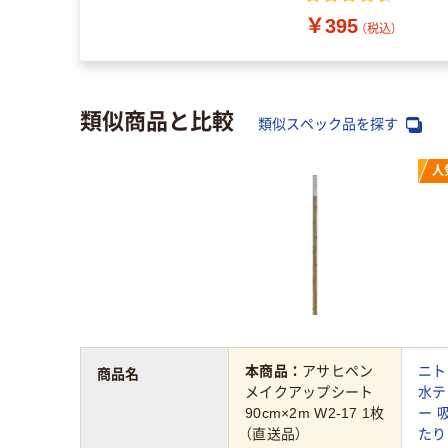
￥395
（税込）
類似商品と比較
類似スペック品を探す
人
本商品：
アサヒペン
ニト
商品名
メイクアップシート
水テ
90cm×2m W2-17 1枚
ー 
（直送品）
たり 