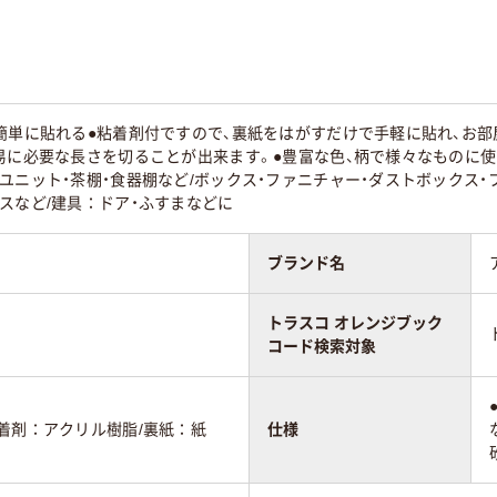
簡単に貼れる●粘着剤付ですので、裏紙をはがすだけで手軽に貼れ、お
易に必要な長さを切ることが出来ます。●豊富な色、柄で様々なものに使
ユニット・茶棚・食器棚など/ボックス・ファニチャー・ダストボックス・
スなど/建具：ドア・ふすまなどに
ブランド名
トラスコ オレンジブック
コード検索対象
着剤：アクリル樹脂/裏紙：紙
仕様