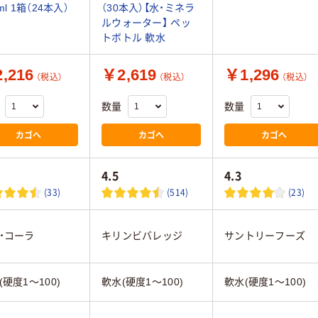
ml 1箱（24本入）
（30本入）【水・ミネラ
ルウォーター】 ペッ
トボトル 軟水
,216
￥2,619
￥1,296
（税込）
（税込）
（税込）
数量
数量
カゴへ
カゴへ
カゴへ
4.5
4.3
(33)
(514)
(23)
・コーラ
キリンビバレッジ
サントリーフーズ
(硬度1～100)
軟水(硬度1～100)
軟水(硬度1～100)