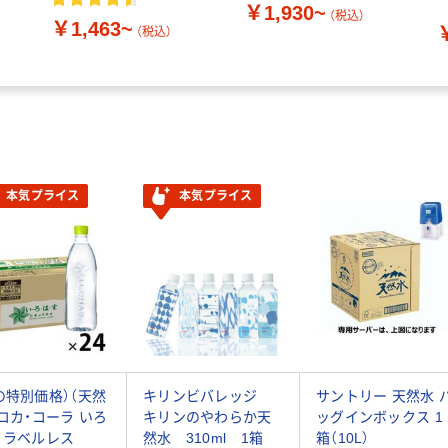
￥1,930~
（税込）
￥1,463~
（税込）
本気プライス
本気プライス
の特別価格）（天然
キリンビバレッジ
サントリー 天然水 
 コカ・コーラ いろ
キリンのやわらか天
ッグインボックス 1
 ラベルレス
然水 310ml 1箱
箱（10L）