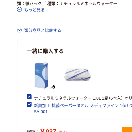
この商品の環境配慮ポイントです。詳しくはページ下部の商品
類
紙パック
／
種類
ナチュラルミネラルウォーター
ア詳細／加点項目
」で確認できます。
もっと見る
類似商品と比較する
一緒に購入する
ナチュラルミネラルウォーター 1.0L 1箱（6本入） オ
新興加工 抗菌ペーパータオル メディファイン 1個（20
SA-001
￥937
総額：