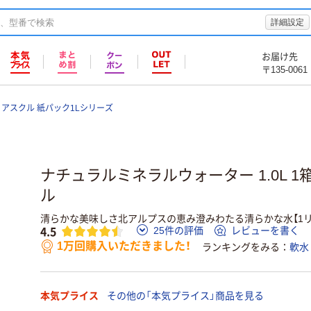
詳細設定
お届け先
〒135-0061
アスクル 紙パック1Lシリーズ
ナチュラルミネラルウォーター 1.0L 1箱
ル
清らかな美味しさ北アルプスの恵み澄みわたる清らかな水【1リ
4.5
25件の評価
レビューを書く
1万回購入いただきました！
ランキングをみる
軟水
本気プライス
その他の「本気プライス」商品を見る