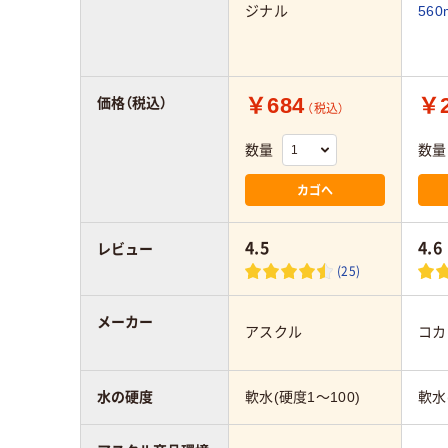
ジナル
560
￥684
￥2
価格（税込）
（税込）
数量
数量
カゴへ
4.5
4.6
レビュー
(25)
メーカー
アスクル
コカ
水の硬度
軟水(硬度1～100)
軟水