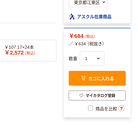
アスクル在庫商品
￥684
（税込）
／ ￥634 （税抜き）
￥107.17×24本
￥2,572
（税込）
数量
カゴに入れる
マイカタログ登録
商品を比較