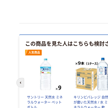
この商品を見た人はこちらも検討
人気商品
前のスライドへ
サントリー 天然水 ミネ
キリンビバレッジ 自
ラルウォーター ペット
が磨いた天然水 / 水 ミ
ボトル
ネラルウォーター 軟