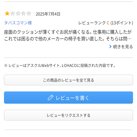
2025年7月4日
タバスコマン様
レビューランク
C
(13ポイント)
座面のクッションが薄くすぐお尻が痛くなる。仕事用に購入したが
これでは困るので他のメーカーの椅子を買い直した。そちらは問題
なく長時間使えるのでこの椅子の問題。買ったことを後悔した。
続きを見る
※
レビューはアスクルWebサイト、LOHACOに投稿された内容です。
この商品のレビューを全て見る
レビューを書く
レビューをリクエストする