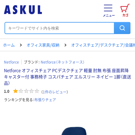
カゴ
メニュー
ホーム
オフィス家具/収納
オフィスチェア/デスクチェア/会議
Netforce
ブランド：
Netforce（ネットフォース）
Netforce オフィスチェア PCデスクチェア 軽量 肘無 布張 座面昇降
キャスター付 事務椅子 コスパチェア エルスリー ネイビー 1脚（直送
品）
1.0
（
1
件のレビュー
）
ランキングを見る：
布張りチェア