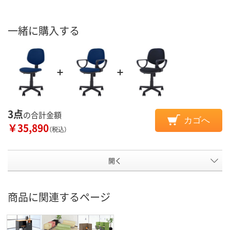
一緒に購入する
3点
の合計金額
カゴへ
￥35,890
（税込）
開く
商品に関連するページ