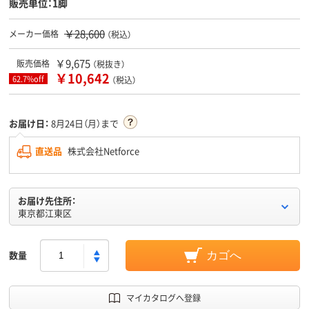
販売単位：1脚
￥28,600
メーカー価格
（税込）
￥9,675
販売価格
（税抜き）
￥10,642
62.7%off
（税込）
お届け日：
8月24日（月）まで
直送品
株式会社Netforce
お届け先住所：
東京都江東区
数量
カゴへ
マイカタログへ登録