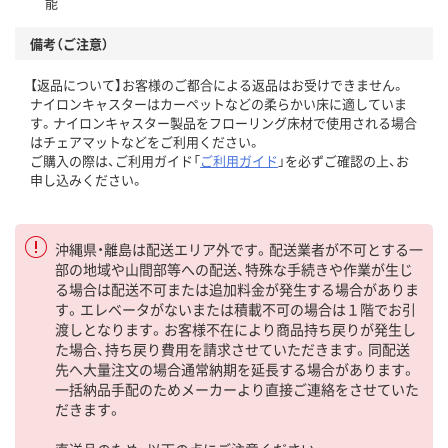
能
備考（ご注意）
【返品について】お客様のご都合による返品はお受けできません。
ナイロンキャスターはカーペットなどの柔らかい床に適していま
す。ナイロンキャスター製品をフローリング床材で使用される場合
はチェアマットなどをご利用ください。
ご購入の際は、ご利用ガイド「
ご利用ガイド
」を必ずご確認の上、お
申し込みください。
沖縄県・離島は配送エリア外です。配送業者が不可とする一
部の地域や山間部等への配送、特殊な手続きや作業が生じ
る場合は配送不可または追加料金が発生する場合がありま
す。エレベータがないまたは積載不可の場合は１階でお引
渡しとなります。お客様不在により商品持ち戻りが発生し
た場合、持ち戻り費用を請求させていただきます。同配送
先へ大量注文の場合通常納期を延長する場合があります。
一括納品手配のためメーカーより直接ご連絡をさせていた
だきます。