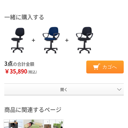
一緒に購入する
3点
の合計金額
カゴへ
￥35,890
（税込）
開く
商品に関連するページ