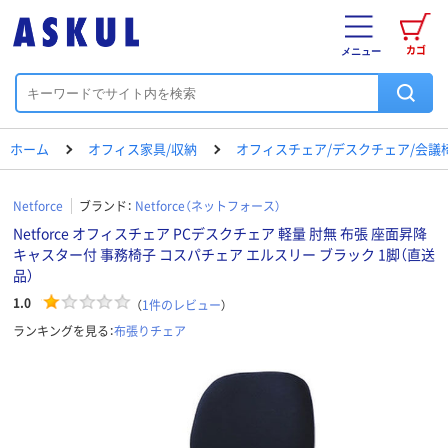
カゴ
メニュー
ホーム
オフィス家具/収納
オフィスチェア/デスクチェア/会議
Netforce
ブランド：
Netforce（ネットフォース）
Netforce オフィスチェア PCデスクチェア 軽量 肘無 布張 座面昇降
キャスター付 事務椅子 コスパチェア エルスリー ブラック 1脚（直送
品）
1.0
（
1
件のレビュー
）
ランキングを見る：
布張りチェア