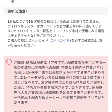
能
備考（ご注意）
【返品について】お客様のご都合による返品はお受けできません。
ナイロンキャスターはカーペットなどの柔らかい床に適していま
す。ナイロンキャスター製品をフローリング床材で使用される場合
はチェアマットなどをご利用ください。
ご購入の際は、ご利用ガイド「
ご利用ガイド
」を必ずご確認の上、お
申し込みください。
沖縄県・離島は配送エリア外です。配送業者が不可とする一
部の地域や山間部等への配送、特殊な手続きや作業が生じ
る場合は配送不可または追加料金が発生する場合がありま
す。エレベータがないまたは積載不可の場合は１階でお引
渡しとなります。お客様不在により商品持ち戻りが発生し
た場合、持ち戻り費用を請求させていただきます。同配送
先へ大量注文の場合通常納期を延長する場合があります。
一括納品手配のためメーカーより直接ご連絡をさせていた
だきます。