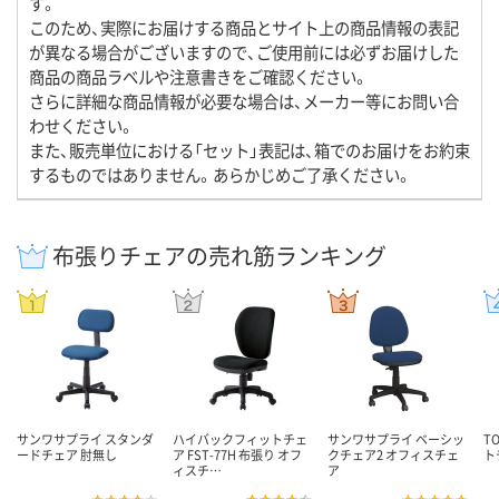
す。
このため、実際にお届けする商品とサイト上の商品情報の表記
が異なる場合がございますので、ご使用前には必ずお届けした
商品の商品ラベルや注意書きをご確認ください。
さらに詳細な商品情報が必要な場合は、メーカー等にお問い合
わせください。
また、販売単位における「セット」表記は、箱でのお届けをお約束
するものではありません。あらかじめご了承ください。
布張りチェアの売れ筋ランキング
サンワサプライ スタンダ
ハイバックフィットチェ
サンワサプライ ベーシッ
T
ードチェア 肘無し
ア FST-77H 布張り オフ
クチェア2 オフィスチェ
ト
ィスチ…
ア