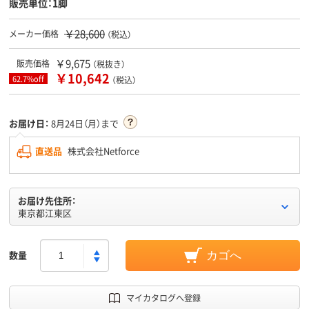
販売単位：1脚
￥28,600
メーカー価格
（税込）
￥9,675
販売価格
（税抜き）
￥10,642
62.7%off
（税込）
お届け日：
8月24日（月）まで
直送品
株式会社Netforce
お届け先住所：
東京都江東区
数量
カゴへ
マイカタログへ登録