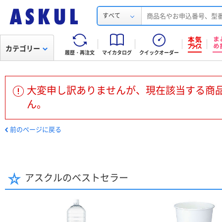
すべて
カテゴリー
履歴・再注文
マイカタログ
クイックオーダー
大変申し訳ありませんが、現在該当する商
ん。
前のページに戻る
アスクルのベストセラー