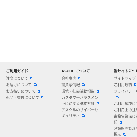
ご利用ガイド
ASKUL について
当サイトにつ
アスクルについてお気軽にご質問ください
注文について
会社案内
サイトマップ
お届けについて
投資家情報
ご利用規約
お支払いについて
環境・社会活動報告
プライバシー
返品・交換について
カスタマーハラスメン
トに対する基本方針
ご利用環境に
アスクルのサイバーセ
ご利用上の注
キュリティ
古物営業法に
記
酒類販売管理
掲示