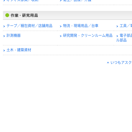
オフィス家具／収納
衛生／医療／介護
テープ／梱包資材／店舗用品
物流・現場用品／台車
工具／
計測機器
研究開発・クリーンルーム用品
電子部
ル部品
土木・建築資材
いつもアスク