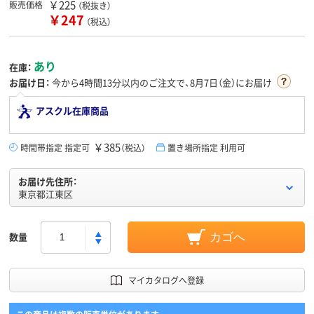
￥225
販売価格
（税抜き）
￥247
（税込）
あり
在庫：
お届け日：
今から
4時間13分
以内のご注文で、8月7日（金）にお届け
アスクル在庫商品
￥385
時間帯指定 指定可
（税込）
置き場所指定 利用可
お届け先住所：
東京都江東区
数量
カゴへ
マイカタログへ登録