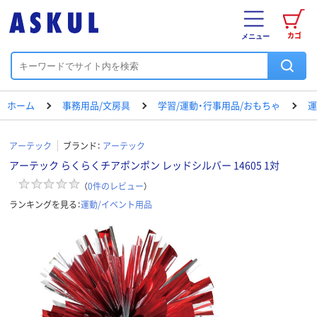
カゴ
メニュー
ホーム
事務用品/文房具
学習/運動・行事用品/おもちゃ
運
アーテック
ブランド：
アーテック
アーテック らくらくチアポンポン レッドシルバー 14605 1対
（
0
件のレビュー
）
ランキングを見る：
運動/イベント用品