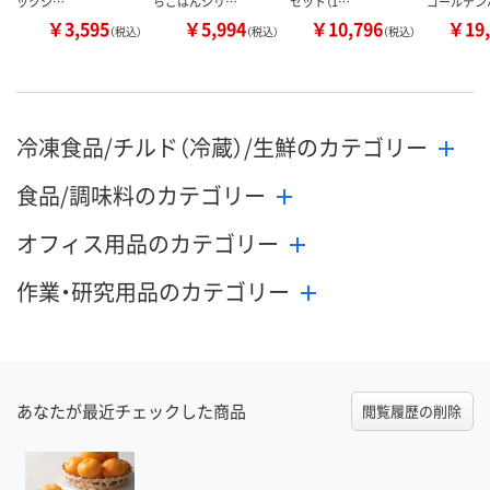
ックシ…
らごはんシリ…
セット（1…
ゴールデン
￥3,595
￥5,994
￥10,796
￥19,
（税込）
（税込）
（税込）
冷凍食品/チルド（冷蔵）/生鮮のカテゴリー
食品/調味料のカテゴリー
オフィス用品のカテゴリー
作業・研究用品のカテゴリー
あなたが最近チェックした商品
閲覧履歴の削除