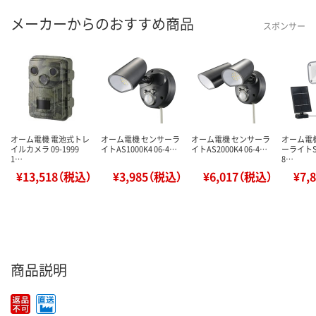
メーカーからのおすすめ商品
スポンサー
オーム電機 電池式トレ
オーム電機 センサーラ
オーム電機 センサーラ
オーム電
イルカメラ 09-1999
イトAS1000K4 06-4…
イトAS2000K4 06-4…
ーライトS1
1…
8…
¥13,518（税込）
¥3,985（税込）
¥6,017（税込）
¥7,
商品説明