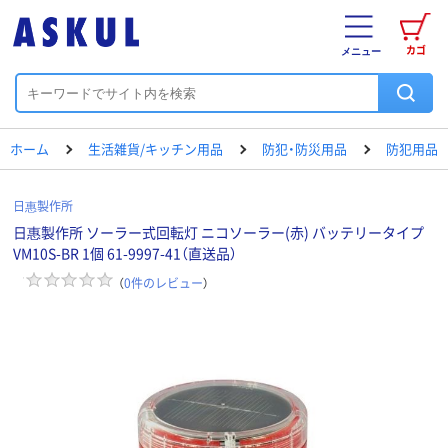
カゴ
メニュー
ホーム
生活雑貨/キッチン用品
防犯・防災用品
防犯用品
日惠製作所
日惠製作所 ソーラー式回転灯 ニコソーラー(赤) バッテリータイプ
VM10S-BR 1個 61-9997-41（直送品）
（
0
件のレビュー
）