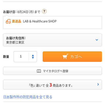
お届け日：
8月24日（月）まで
直送品
LAB & Healthcare SHOP
お届け先住所：
東京都江東区
数量
カゴへ
マイカタログへ登録
3
「色」 違いで 全
商品あります。
日惠製作所の防犯用品を全て見る