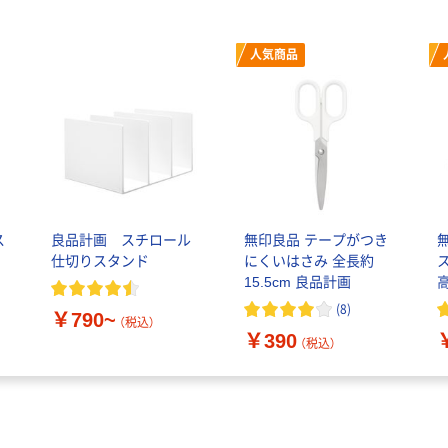
人気商品
ス
良品計画 スチロール
無印良品 テープがつき
仕切りスタンド
にくいはさみ 全長約
15.5cm 良品計画
(
8
)
￥790~
（税込）
￥390
（税込）