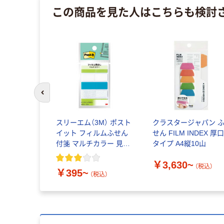
この商品を見た人はこちらも検討
前のスライドへ
スリーエム（3M） ポスト
クラスタージャパン 
イット フィルムふせん
せん FILM INDEX 厚
付箋 マルチカラー 見出
タイプ A4縦10山
し/インデックス （旧）
￥3,630~
（税込）
￥395~
（税込）