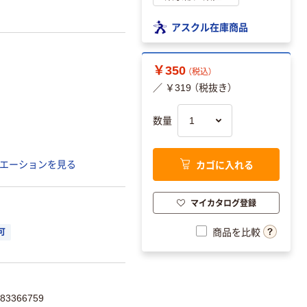
アスクル在庫商品
￥350
（税込）
／ ￥319 （税抜き）
数量
カゴに入れる
エーションを見る
マイカタログ登録
商品を比較
可
3366759