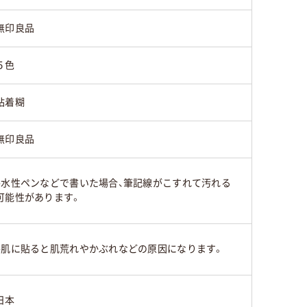
無印良品
５色
粘着糊
無印良品
●水性ペンなどで書いた場合、筆記線がこすれて汚れる
可能性があります。
●肌に貼ると肌荒れやかぶれなどの原因になります。
日本