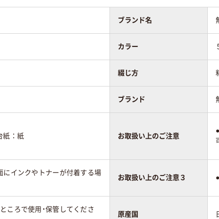
ブランド名
カラー
綴じ方
ブランド
台紙：紙
お取扱い上のご注意
着面にインクやトナーが付着する場
お取扱い上のご注意３
いところで使用・保管してくださ
原産国