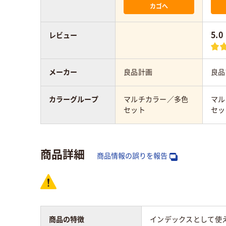
カゴへ
5.0
レビュー
メーカー
良品計画
良品
カラーグループ
マルチカラー／多色
マル
セット
セッ
商品詳細
商品情報の誤りを報告
商品の特徴
インデックスとして使え