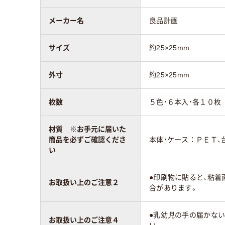
メーカー名
良品計画
サイズ
約25×25mm
外寸
約25×25mm
枚数
５色・６本入・各１０枚
材質 ※お手元に届いた
商品を必ずご確認くださ
本体・ケース：ＰＥＴ、
い
●印刷物に貼ると、粘
お取扱い上のご注意２
合があります。
●乳幼児の手の届かな
お取扱い上のご注意４