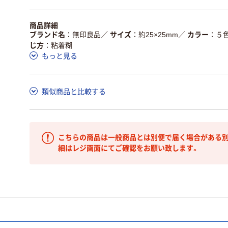
商品詳細
ブランド名
無印良品
／
サイズ
約25×25mm
／
カラー
５
じ方
粘着糊
もっと見る
類似商品と比較する
こちらの商品は一般商品とは別便で届く場合がある別
細はレジ画面にてご確認をお願い致します。