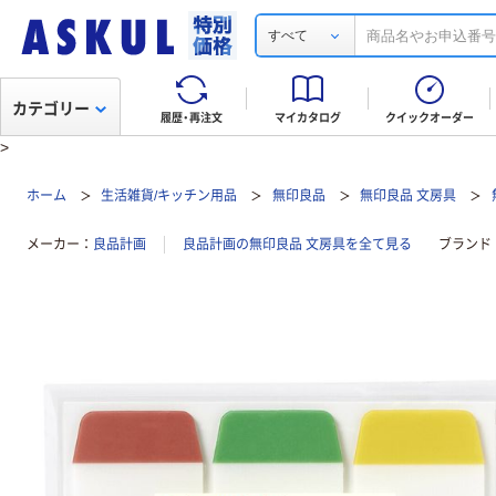
すべて
カテゴリー
履歴・再注文
マイカタログ
クイックオーダー
>
ホーム
生活雑貨/キッチン用品
無印良品
無印良品 文房具
メーカー
良品計画
良品計画の無印良品 文房具を全て見る
ブランド