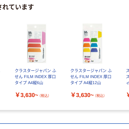
されています
ふ
クラスタージャパン ふ
クラスタージャパン ふ
口
せん FILM INDEX 厚口
せん FILM INDEX 厚口
タイプ A4縦6山
タイプ A4縦12山
6
￥3,630~
￥3,630~
（税込）
（税込）