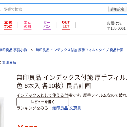
詳細設定
お届け先
〒135-0061
無印良品 事務小物
無印良品 インデックス付箋 厚手フィルムタイプ 良品計画
無印良品
無印良品 インデックス付箋 厚手フィルムタ
色 6本入 各10枚） 良品計画
インデックスとして使える付箋です。厚手フィルムなので破れ
レビューを書く
ランキングをみる
無印良品 文房具