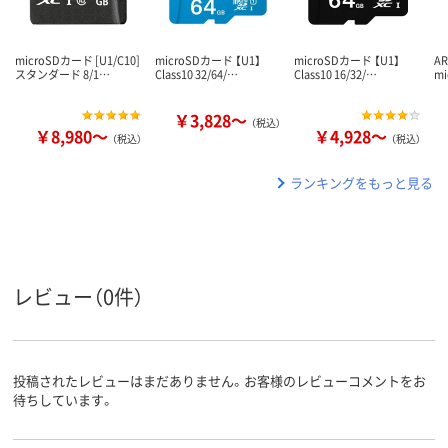
microSDカード [U1/C10]
microSDカード 【U1】
microSDカード 【U1】
A
スタンダード 8/1…
Class10 32/64/…
Class10 16/32/…
mi
￥3,828～
（税込）
￥8,980～
￥4,928～
（税込）
（税込）
ランキングをもっと見る
レビュー（0件）
投稿されたレビューはまだありません。お客様のレビューコメントをお
待ちしています。