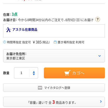
3点
在庫：
お届け日：
今から
8時間34分
以内のご注文で、8月9日（日）にお届け
アスクル在庫商品
￥385
時間帯指定 指定可
（税込）
置き場所指定 利用可
お届け先住所：
東京都江東区
数量
カゴへ
マイカタログへ登録
3
「容量」 違いで 全
商品あります。