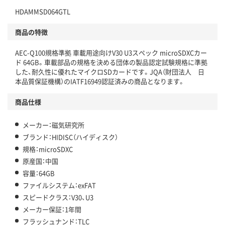
HDAMMSD064GTL
商品の特徴
AEC-Q100規格準拠 車載用途向けV30 U3スペック microSDXCカー
ド 64GB。車載部品の規格を決める団体の製品認定試験規格に準拠
した、耐久性に優れたマイクロSDカードです。JQA（財団法人 日
本品質保証機構）のIATF16949認証済みの商品となります。
商品仕様
メーカー：磁気研究所
ブランド：HIDISC（ハイディスク）
規格：microSDXC
原産国：中国
容量：64GB
ファイルシステム：exFAT
スピードクラス：V30、U3
メーカー保証：1年間
フラッシュナンド：TLC