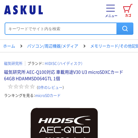
カゴ
メニュー
ホーム
パソコン/周辺機器/メディア
メモリーカード/その他記
磁気研究所
ブランド：
HIDISC（ハイディスク）
磁気研究所 AEC-Q100対応 車載用途V30 U3 microSDXCカード
64GB HDAMMSD064GTL 1個
（
0
件のレビュー
）
ランキングを見る：
microSDカード