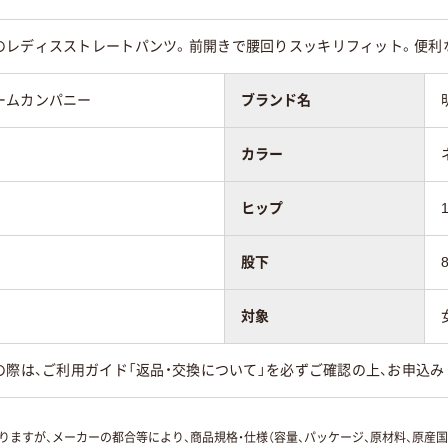
のレディスストレートパンツ。前開きで腰回りスッキリフィット。便利
ームカンパニー
ブランド名
カラー
ヒップ
股下
対象
の際は、ご利用ガイド「返品・交換について」を必ずご確認の上、お申込み
ますが、メーカーの都合等により、商品規格・仕様（容量、パッケージ、原材料、原産