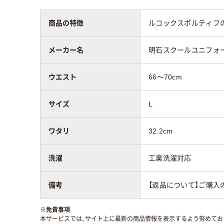
商品の特徴
ルコックスポルティフ
メーカー名
明石スクールユニフォ
ウエスト
66～70cm
サイズ
L
ワタリ
32.2cm
洗濯
工業洗濯対応
備考
【返品について】ご購入
※
免責事項
本サービスでは、サイト上に最新の商品情報を表示するよう努めており