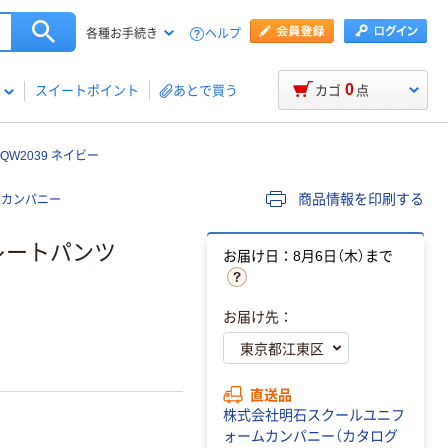
ヘルプ
各種お手続き
0
スイートポイント
あとで買う
カゴ
点
W2039 ネイビー
商品情報を印刷する
ムカンパニー
トレートパンツ
お届け日：8月6日（木）まで
お届け先：
直送品
株式会社明石スクールユニフ
ォームカンパニー（カタログ