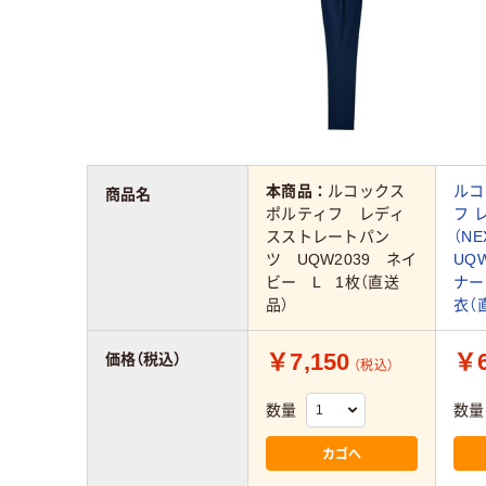
本商品：
ルコックス
ルコ
商品名
ポルティフ レディ
フ 
スストレートパン
（NE
ツ UQW2039 ネイ
UQW
ビー L 1枚（直送
ナー
品）
衣（
￥7,150
￥6
価格（税込）
（税込）
数量
数量
カゴへ