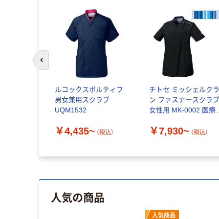
前のスライドへ
ルコックスポルティフ
チトセ ミッシェルク
男女兼用スクラブ
ン ファスナースクラ
UQM1532
女性用 MK-0002 医療
衣 1枚
￥4,435~
￥7,930~
（税込）
（税込）
人気の商品
人気商品