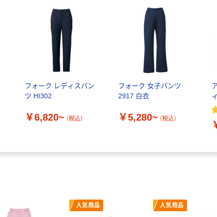
い
フォーク レディスパン
フォーク 女子パンツ
ツ HI302
2917 白衣
￥6,820~
￥5,280~
（税込）
（税込）
人気商品
人気商品