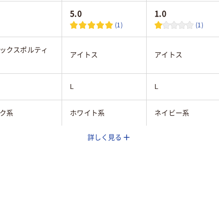
5.0
1.0
(1)
(1)
ックスポルティ
アイトス
アイトス
L
L
ク系
ホワイト系
ネイビー系
詳しく見る
用
女性用
女性用