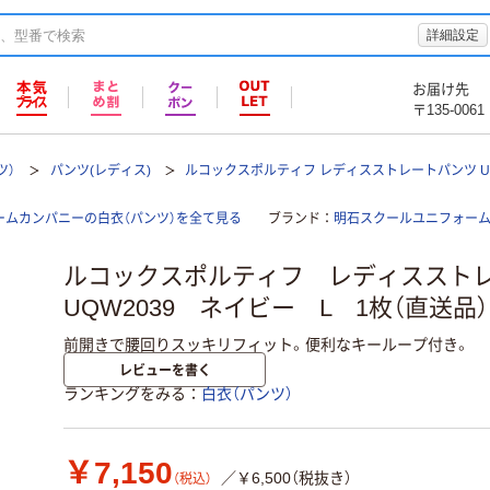
詳細設定
お届け先
〒135-0061
ツ）
パンツ(レディス)
ルコックスポルティフ レディスストレートパンツ UQ
ームカンパニーの白衣（パンツ）を全て見る
ブランド
明石スクールユニフォー
ルコックスポルティフ レディスス
UQW2039 ネイビー L 1枚（直送品）
前開きで腰回りスッキリフィット。便利なキーループ付き。
レビューを書く
ランキングをみる
白衣（パンツ）
￥7,150
／￥6,500（税抜き）
（税込）