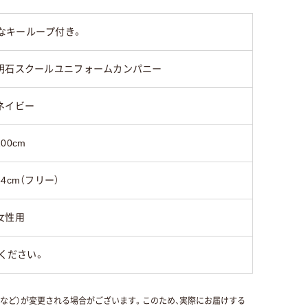
なキーループ付き。
明石スクールユニフォームカンパニー
ネイビー
100cm
84cm（フリー）
女性用
ください。
国など）が変更される場合がございます。このため、実際にお届けする