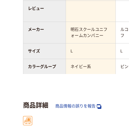
レビュー
メーカー
明石スクールユニフ
ルコ
ォームカンパニー
フ
サイズ
L
L
カラーグループ
ネイビー系
ピン
対象
女性用
女性
商品詳細
商品情報の誤りを報告