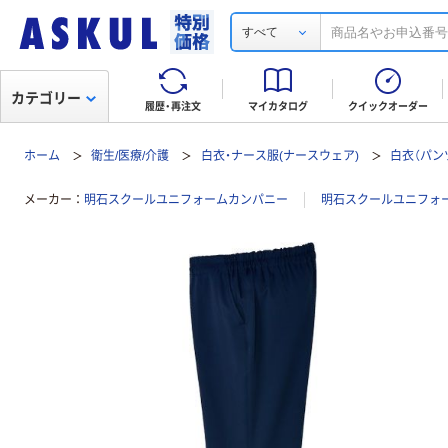
すべて
カテゴリー
履歴・再注文
マイカタログ
クイックオーダー
ホーム
衛生/医療/介護
白衣・ナース服(ナースウェア)
白衣（パン
メーカー
明石スクールユニフォームカンパニー
明石スクールユニフォ