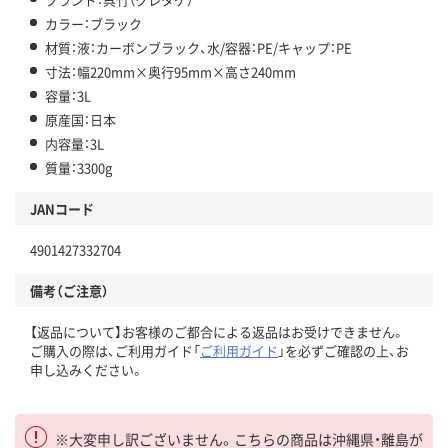
カラー：ブラック
材質：液：カーボンブラック、水/容器：PE/キャップ：PE
寸法：幅220mm×奥行95mm×高さ240mm
容量：3L
原産国：日本
内容量：3L
質量：3300g
JANコード
4901427332704
備考（ご注意）
【返品について】お客様のご都合による返品はお受けできません。
ご購入の際は、ご利用ガイド「
ご利用ガイド
」を必ずご確認の上、お
申し込みください。
※大変申し訳ございません。こちらの商品は沖縄県・離島が