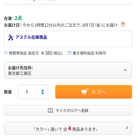
2点
在庫：
お届け日：
今から
1時間12分
以内のご注文で、8月7日（金）にお届け
アスクル在庫商品
￥385
時間帯指定 指定可
（税込）
置き場所指定 利用可
お届け先住所：
東京都江東区
数量
カゴへ
マイカタログへ登録
4
「カラー」 違いで 全
商品あります。