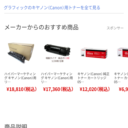
グラフィックのキヤノン（Canon）用トナーを全て見る
メーカーからのおすすめ商品
スポンサー
ハイパーマーケティン
ハイパーマーケティン
キヤノン（Canon） 純正
キヤノン（C
グ キヤノン（Canon）用
グ キヤノン（Canon）用
トナー カートリッジ
トナー 
リ…
リ…
05…
05…
¥18,810（税込）
¥17,360（税込）
¥12,020（税込）
¥6,
商品説明