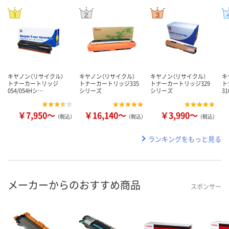
キヤノン（リサイクル）
キヤノン（リサイクル）
キヤノン（リサイクル）
キ
トナーカートリッジ
トナーカートリッジ335
トナーカートリッジ329
ト
054/054Hシ…
シリーズ
シリーズ
3
￥7,950～
￥16,140～
￥3,990～
（税込）
（税込）
（税込）
ランキングをもっと見る
メーカーからのおすすめ商品
スポンサー