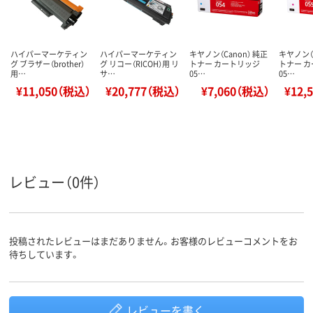
ハイパーマーケティン
ハイパーマーケティン
キヤノン（Canon） 純正
キヤノン（C
グ ブラザー（brother）
グ リコー（RICOH）用 リ
トナー カートリッジ
トナー 
用…
サ…
05…
05…
¥11,050（税込）
¥20,777（税込）
¥7,060（税込）
¥12,
レビュー（0件）
投稿されたレビューはまだありません。お客様のレビューコメントをお
待ちしています。
レビューを書く