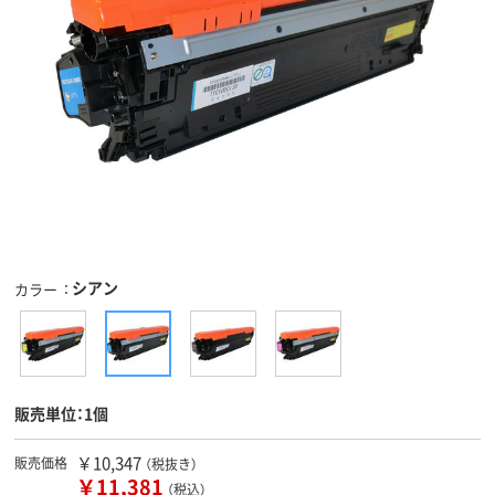
シアン
カラー
販売単位：1個
￥10,347
販売価格
（税抜き）
￥11,381
（税込）