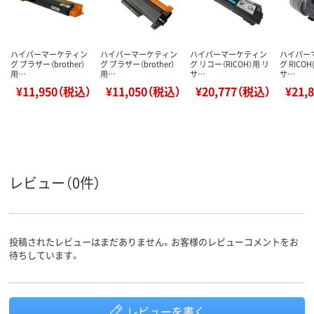
ハイパーマーケティン
ハイパーマーケティン
ハイパーマーケティン
ハイパー
グ ブラザー（brother）
グ ブラザー（brother）
グ リコー（RICOH）用 リ
グ RICO
用…
用…
サ…
サ…
¥11,950（税込）
¥11,050（税込）
¥20,777（税込）
¥21,
レビュー（0件）
投稿されたレビューはまだありません。お客様のレビューコメントをお
待ちしています。
レビューを書く