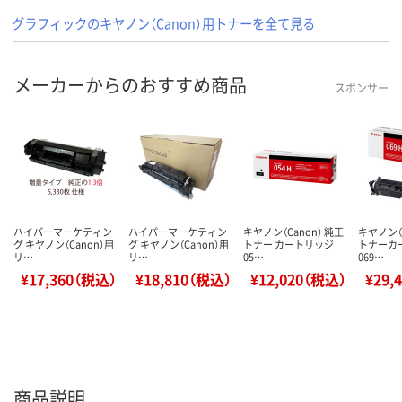
グラフィックのキヤノン（Canon）用トナーを全て見る
メーカーからのおすすめ商品
スポンサー
ハイパーマーケティン
ハイパーマーケティン
キヤノン（Canon） 純正
キヤノン（C
グ キヤノン（Canon）用
グ キヤノン（Canon）用
トナー カートリッジ
トナーカ
リ…
リ…
05…
069…
¥17,360（税込）
¥18,810（税込）
¥12,020（税込）
¥29,
商品説明