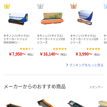
キヤノン（リサイクル）
キヤノン（リサイクル）
キヤノン（リサイクル）
キ
トナーカートリッジ
トナーカートリッジ335
トナーカートリッジ329
ト
054/054Hシ…
シリーズ
シリーズ
3
￥7,950～
￥16,140～
￥3,990～
（税込）
（税込）
（税込）
ランキングをもっと見る
メーカーからのおすすめ商品
スポンサー