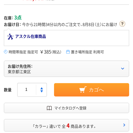
3点
在庫：
お届け日：
今から
21時間34分
以内のご注文で、8月8日（土）にお届け
アスクル在庫商品
￥385
時間帯指定 指定可
（税込）
置き場所指定 利用可
お届け先住所：
東京都江東区
数量
カゴへ
マイカタログへ登録
4
「カラー」 違いで 全
商品あります。