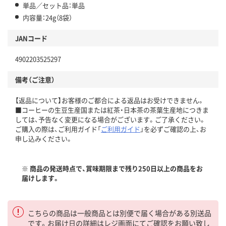
単品／セット品：単品
内容量：24g（8袋）
JANコード
4902203525297
備考（ご注意）
【返品について】お客様のご都合による返品はお受けできません。
■コーヒーの生豆生産国または紅茶・日本茶の茶葉生産地につきま
しては、予告なく変更になる場合がございます。ご了承ください。
ご購入の際は、ご利用ガイド「
ご利用ガイド
」を必ずご確認の上、お
申し込みください。
※ 商品の発送時点で、賞味期限まで残り250日以上の商品をお
届けします。
こちらの商品は一般商品とは別便で届く場合がある別送品
です。お届け日の詳細はレジ画面にてご確認をお願い致し