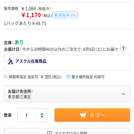
￥1,084
販売価格
（税抜き）
￥1,170
軽減税率 8%
（税込）
1バッグあたり￥48.75
あり
在庫：
お届け日：
今から
20時間46分
以内のご注文で、8月8日（土）にお届け
アスクル在庫商品
￥385
時間帯指定 指定可
（税込）
置き場所指定 利用可
お届け先住所：
東京都江東区
数量
カゴへ
マイカタログへ登録