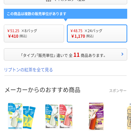
この商品は複数の販売単位があります
￥51.25
×8バッグ
￥48.75
×24バッグ
￥410
￥1,170
(税込)
(税込)
11
「タイプ」「販売単位」 違いで 全
商品あります。
リプトンの紅茶を全て見る
メーカーからのおすすめ商品
スポンサー