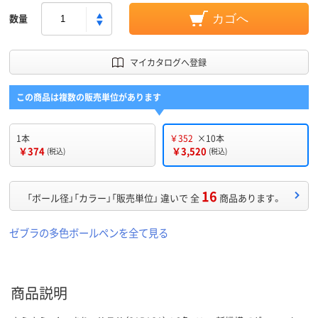
数量
カゴへ
マイカタログへ登録
この商品は複数の販売単位があります
1本
￥352
×10本
￥374
￥3,520
(税込)
(税込)
16
「ボール径」「カラー」「販売単位」 違いで 全
商品あります。
ゼブラの多色ボールペンを全て見る
商品説明