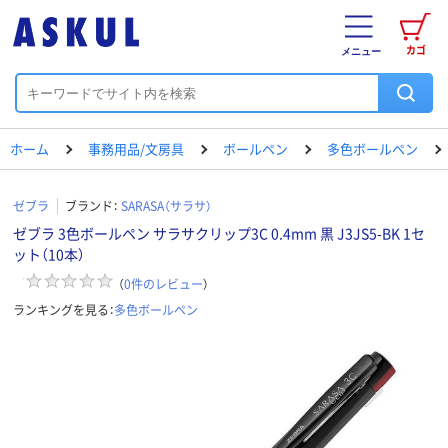
カゴ
メニュー
ホーム
事務用品/文房具
ボールペン
多色ボールペン
ゼブラ
ブランド：
SARASA（サラサ）
ゼブラ 3色ボールペン サラサクリップ3C 0.4mm 黒 J3JS5-BK 1セ
ット（10本）
（
0
件のレビュー
）
ランキングを見る：
多色ボールペン