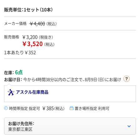
販売単位：1セット（10本）
￥4,400
メーカー価格
（税込）
￥3,200
販売価格
（税抜き）
￥3,520
（税込）
1本あたり￥352
6点
在庫：
お届け日：
今から
4時間38分
以内のご注文で、8月9日（日）にお届け
アスクル在庫商品
￥385
時間帯指定 指定可
（税込）
置き場所指定 利用可
お届け先住所：
東京都江東区