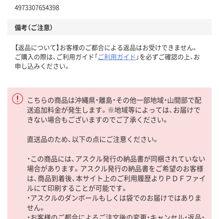
4973307654398
備考（ご注意）
【返品について】お客様のご都合による返品はお受けできません。
ご購入の際は、ご利用ガイド「
ご利用ガイド
」を必ずご確認の上、お
申し込みください。
こちらの商品は沖縄県・離島・その他一部地域・山間部で配
送追加料金が発生します。※地域等によっては、お届けで
きない場合もございますのでご了承ください。
直送品のため、以下の点にご注意ください。
・この商品には、アスクル発行の納品書が同梱されていない
場合があります。アスクル発行の納品書をご希望のお客様
は、商品到着後、本サイト上のご利用履歴よりＰＤＦファイ
ルにて印刷することが可能です。
・アスクルのダンボールもしくは袋でのお届けではありま
せん。
・お客様のご都合によるご注文後の変更・キャンセル・返品・