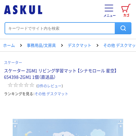
カゴ
メニュー
ホーム
事務用品/文房具
デスクマット
その他 デスクマッ
スケーター
スケーター ZGM1 リビング学習マット 【シナモロール 星空】
654398-ZGM1 1個（直送品）
（
0
件のレビュー
）
ランキングを見る：
その他 デスクマット