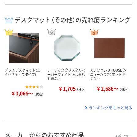
デスクマット（その他）の売れ筋ランキング
プラス デスクマット（エ
アーテック クリスタルペ
えいむ MENU HOUSE（メ
グゼクティブタイプ）
ーパーウェイト 正八角形
ニューハウス）マット デ
11887…
スク…
￥1,705
￥2,686～
（税込）
（税込）
￥3,066～
（税込）
ランキングをもっと見る
メーカーからのおすすめ商品
スポンサー