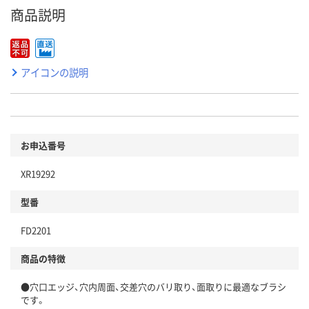
商品説明
アイコンの説明
お申込番号
XR19292
型番
FD2201
商品の特徴
●穴口エッジ、穴内周面、交差穴のバリ取り、面取りに最適なブラシ
です。