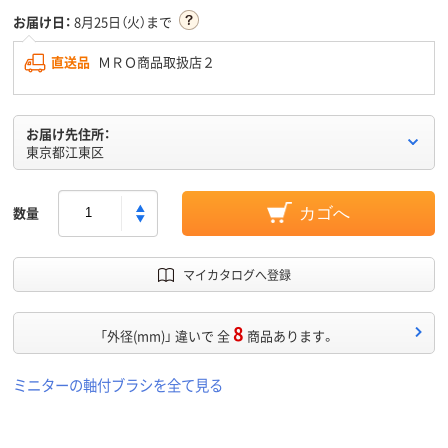
お届け日：
8月25日（火）まで
直送品
ＭＲＯ商品取扱店２
お届け先住所：
東京都江東区
数量
カゴへ
マイカタログへ登録
8
「外径(mm)」 違いで 全
商品あります。
ミニターの軸付ブラシを全て見る