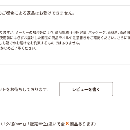
のご都合による返品はお受けできません。
ますが、メーカーの都合等により、商品規格・仕様（容量、パッケージ、原材料、原産
使用前には必ずお届けした商品の商品ラベルや注意書きをご確認ください。さらに詳
ずしも箱でのお届けをお約束するものではありません。
かじめご了承ください。
レビューを書く
ントをお待ちしております。
8
（
「外径(mm)」
「販売単位」違いで全
商品あります）