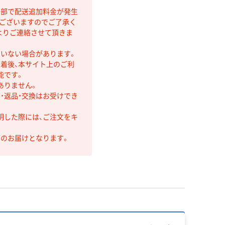
間部で配送追加料金が発生
もございますのでご了承く
よりご連絡させて頂きま
ていない場合があります。
着後、本サイト上のご利
能です。
ありません。
・返品・交換はお受けでき
明した際には、ご注文をキ
第のお届けとなります。