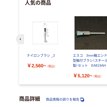
人気の商品
前のスライドへ
ナイロンブラシ _2
エスコ 3mm軸エン
型軸付ブラシ（スチー
￥2,560~
製）セット EA819AH
（税込）
￥5,120~
（税込）
商品詳細
商品情報の誤りを報告