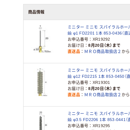
商品情報
ミニター ミニモ スパイラルホー
鍮 φ1 FD2201 1本 853-0436（
お申込番号
XR19292
お届け日
8月20日（木）まで
直送品
ＭＲＯ商品取扱店２
から
ミニター ミニモ スパイラルホー
鍮 φ12 FD2215 1本 853-0450
お申込番号
XR19301
お届け日
8月20日（木）まで
直送品
ＭＲＯ商品取扱店２
から
ミニター ミニモ スパイラルホー
鍮 φ3.5 FD2206 1本 853-0441
お申込番号
XR19295