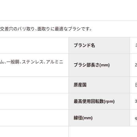
、交差穴のバリ取り、面取りに最適なブラシです。
ブランド名
ゴム、一般鋼、ステンレス、アルミニ
ブラシ部長さ(mm)
原産国
最高使用回転数(rpm)
線径(mm)