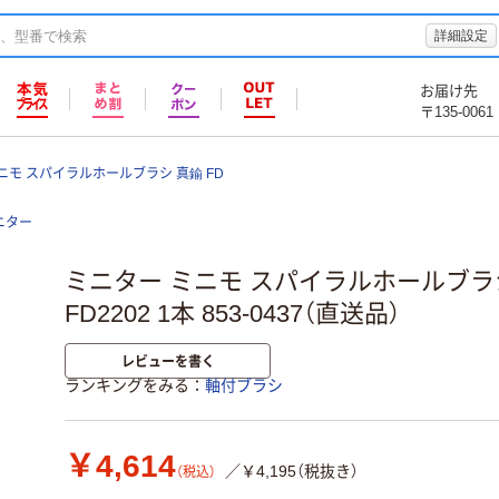
詳細設定
お届け先
〒135-0061
ニモ スパイラルホールブラシ 真鍮 FD
ニター
ミニター ミニモ スパイラルホールブラシ 
FD2202 1本 853-0437（直送品）
レビューを書く
ランキングをみる
軸付ブラシ
￥4,614
／￥4,195（税抜き）
（税込）