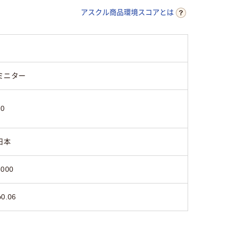
アスクル商品環境スコアとは
ミニター
20
日本
3000
φ0.06