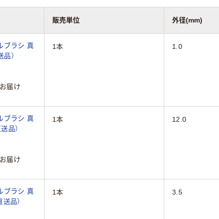
販売単位
外径(mm)
ルブラシ 真
1本
1.0
直送品）
お届け
ルブラシ 真
1本
12.0
（直送品）
お届け
ルブラシ 真
1本
3.5
（直送品）