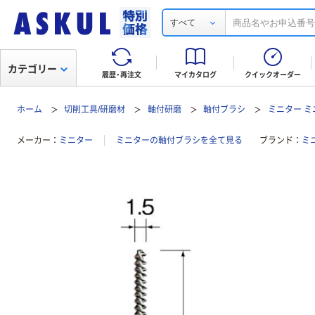
すべて
カテゴリー
履歴・再注文
マイカタログ
クイックオーダー
ホーム
切削工具/研磨材
軸付研磨
軸付ブラシ
ミニター ミ
メーカー
ミニター
ミニターの軸付ブラシを全て見る
ブランド
ミ