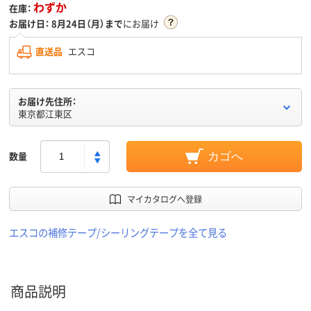
わずか
在庫：
お届け日：
8月24日（月）まで
にお届け
直送品
エスコ
お届け先住所：
東京都江東区
数量
カゴへ
マイカタログへ登録
エスコの補修テープ/シーリングテープを全て見る
商品説明