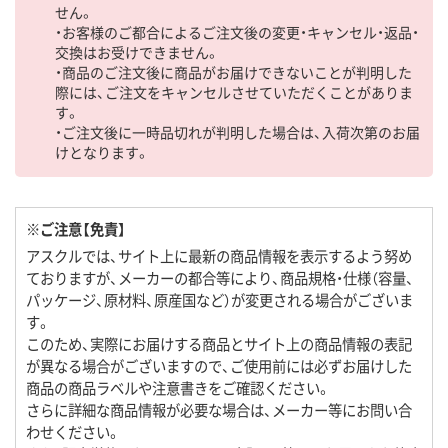
せん。
・お客様のご都合によるご注文後の変更・キャンセル・返品・
交換はお受けできません。
・商品のご注文後に商品がお届けできないことが判明した
際には、ご注文をキャンセルさせていただくことがありま
す。
・ご注文後に一時品切れが判明した場合は、入荷次第のお届
けとなります。
※ご注意【免責】
アスクルでは、サイト上に最新の商品情報を表示するよう努め
ておりますが、メーカーの都合等により、商品規格・仕様（容量、
パッケージ、原材料、原産国など）が変更される場合がございま
す。
このため、実際にお届けする商品とサイト上の商品情報の表記
が異なる場合がございますので、ご使用前には必ずお届けした
商品の商品ラベルや注意書きをご確認ください。
さらに詳細な商品情報が必要な場合は、メーカー等にお問い合
わせください。