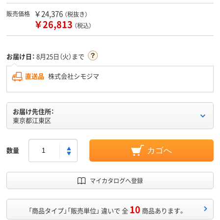
￥24,376
販売価格
（税抜き）
￥26,813
（税込）
お届け日：
8月25日（火）まで
直送品
株式会社シモジマ
お届け先住所：
東京都江東区
数量
カゴへ
マイカタログへ登録
10
「商品タイプ」「販売単位」 違いで 全
商品あります。