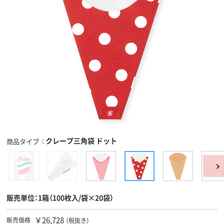
クレープ三角袋 ドット
商品タイプ
販売単位：1箱（100枚入/袋×20袋）
￥26,728
販売価格
（税抜き）