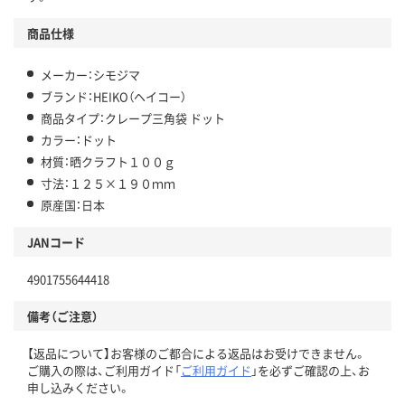
商品仕様
メーカー：シモジマ
ブランド：HEIKO（ヘイコー）
商品タイプ：クレープ三角袋 ドット
カラー：ドット
材質：晒クラフト１００ｇ
寸法：１２５×１９０ｍｍ
原産国：日本
JANコード
4901755644418
備考（ご注意）
【返品について】お客様のご都合による返品はお受けできません。
ご購入の際は、ご利用ガイド「
ご利用ガイド
」を必ずご確認の上、お
申し込みください。