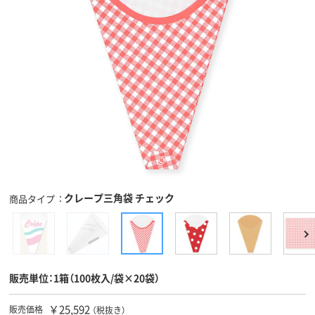
クレープ三角袋 チェック
商品タイプ
販売単位：1箱（100枚入/袋×20袋）
￥25,592
販売価格
（税抜き）