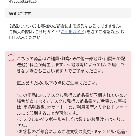
4935168324025
備考（ご注意）
【返品について】お客様のご都合による返品はお受けできません。
ご購入の際は、ご利用ガイド「
ご利用ガイド
」を必ずご確認の上、お
申し込みください。
こちらの商品は沖縄県・離島・その他一部地域・山間部で配
送追加料金が発生します。※地域等によっては、お届けで
きない場合もございますのでご了承ください。
直送品のため、以下の点にご注意ください。
・この商品には、アスクル発行の納品書が同梱されていない
場合があります。アスクル発行の納品書をご希望のお客様
は、商品到着後、本サイト上のご利用履歴よりＰＤＦファイ
ルにて印刷することが可能です。
・アスクルのダンボールもしくは袋でのお届けではありま
せん。
・お客様のご都合によるご注文後の変更・キャンセル・返品・