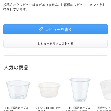
投稿されたレビューはまだありません。お客様のレビューコメントをお
待ちしています。
レビューを書く
レビューをリクエストする
人気の商品
HEIKO 透明カップ A-
シモジマ HEIKO PPカ
HEIKO 透明カップ A-
透明カップ A