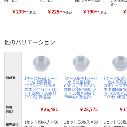
PET 浅型
ップ 浅型
PET デザート深型
ンス 丸底 口
袋…
￥239～
￥225～
￥790～
￥
（税込）
（税込）
（税込）
他のバリエーション
商品名
【ケース販売】シーピ
【ケース販売】シーピ
【ケース販売
ー化成 惣菜容器
ー化成 惣菜容器
ー化成 惣菜
COPカップ 180MB
COPカップ 200MB
COPカップ 32
本体 004467508 1セ
本体 004467509 1セ
本体 0044675
ット(50枚×50袋 計
ット(50枚×50袋 計
ット(50枚×2
2500枚)（直送品）
2500枚)（直送品）
1000枚)（直送
価格
￥26,481
￥28,775
￥17
(税込)
1セット（50枚入×50
1セット（50枚入×50
1セット（50枚
販売単位