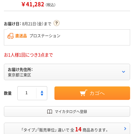
￥41,282
（税込）
お届け日：
8月21日（金）まで
直送品
プロステーション
お1人様1回につき3点まで
お届け先住所：
東京都江東区
数量
カゴへ
マイカタログへ登録
14
「タイプ」「販売単位」 違いで 全
商品あります。