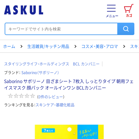
カゴ
メニュー
ホーム
生活雑貨/キッチン用品
コスメ・美容・アロマ
スキ
スタイリングライフ・ホールディングス BCL カンパニー
ブランド：
Saborino（サボリーノ）
Saborino サボリーノ 目ざまシート 7枚入 しっとりタイプ 朝用フェ
イスマスク 顔パック オールインワン BCLカンパニー
（
0
件のレビュー
）
ランキングを見る：
スキンケア・基礎化粧品