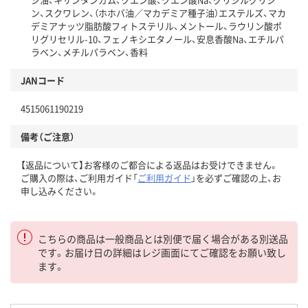
ン、スクワレン、（ホホバ油／マカデミア種子油）エステルズ、マカ
デミアナッツ脂肪酸フィトステリル、メントール、ラウリン酸ポ
リグリセリル-10、フェノキシエタノール、安息香酸Na、エチルパ
ラベン、メチルパラベン、香料
JANコード
4515061190219
備考（ご注意）
【返品について】お客様のご都合による返品はお受けできません。
ご購入の際は、ご利用ガイド「
ご利用ガイド
」を必ずご確認の上、お
申し込みください。
こちらの商品は一般商品とは別便で届く場合がある別送品
です。お届け日の詳細はレジ画面にてご確認をお願い致し
ます。