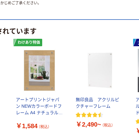
かじめご了承ください。
されています
わけあり特価
アートプリントジャパ
無印良品 アクリルピ
ン NEWカラーボードフ
クチャーフレーム
レーム A4 ナチュラル 1
枚（わけあり品）
￥2,490~
￥1,584
（税込）
（税込）