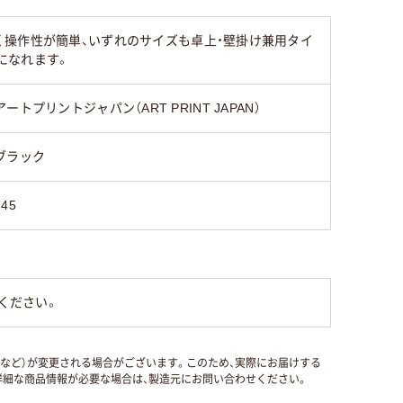
操作性が簡単、いずれのサイズも卓上・壁掛け兼用タイ
になれます。
アートプリントジャパン（ART PRINT JAPAN）
ブラック
745
ください。
国など）が変更される場合がございます。このため、実際にお届けする
細な商品情報が必要な場合は、製造元にお問い合わせください。