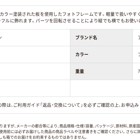
にカラー塗装された板を使用したフォトフレームです。軽量で扱いやすく
ラフルに飾れます。パーツを回転させることにより縦でも横でもお使い
ン
ブランド名
カラー
重量
の際は、ご利用ガイド「返品・交換について」を必ずご確認の上、お申込み
ますが、メーカーの都合等により、商品規格・仕様（容量、パッケージ、原材料、原産
使用前には必ずお届けした商品の商品ラベルや注意書きをご確認ください。さらに詳
ずしも箱でのお届けをお約束するものではありません。