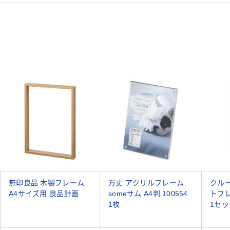
無印良品 木製フレーム
万丈 アクリルフレーム
クル
A4サイズ用 良品計画
someサム A4判 100554
トフレ
1枚
1セッ