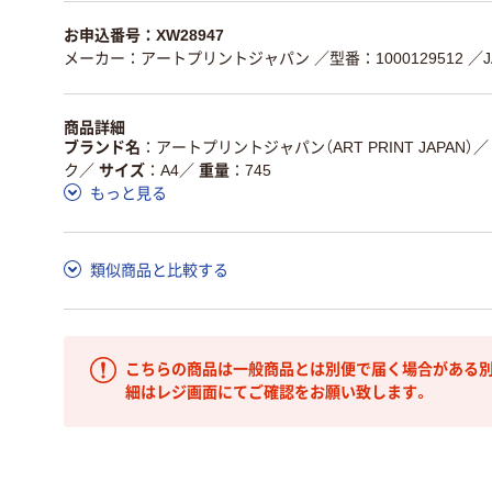
お申込番号：XW28947
メーカー：アートプリントジャパン
／型番：1000129512
／J
商品詳細
ブランド名
アートプリントジャパン（ART PRINT JAPAN）
／
ク
／
サイズ
A4
／
重量
745
もっと見る
類似商品と比較する
こちらの商品は一般商品とは別便で届く場合がある別
細はレジ画面にてご確認をお願い致します。