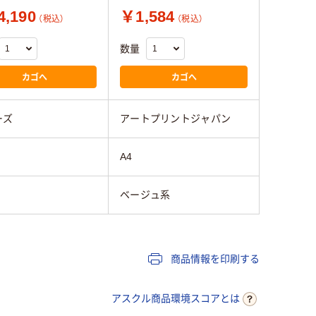
,190
￥1,584
（税込）
（税込）
数量
カゴへ
カゴへ
ーズ
アートプリントジャパン
A4
ベージュ系
商品情報を印刷する
アスクル商品環境スコアとは