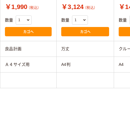
￥1,990
￥3,124
￥14
（税込）
（税込）
数量
数量
数量
カゴへ
カゴへ
良品計画
万丈
クル
Ａ４サイズ用
A4判
A4