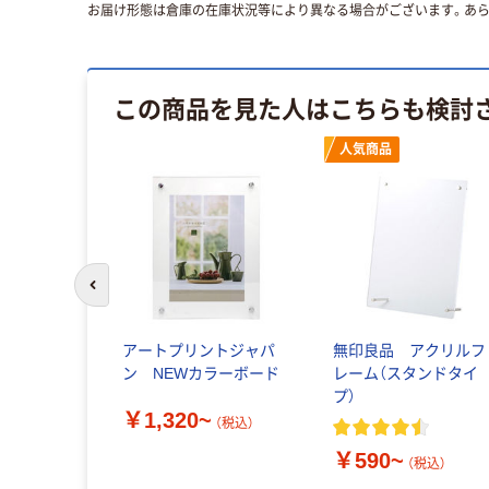
お届け形態は倉庫の在庫状況等により異なる場合がございます。あら
この商品を見た人はこちらも検討
人気商品
前のスライドへ
アートプリントジャパ
無印良品 アクリルフ
ン NEWカラーボード
レーム（スタンドタイ
プ）
￥1,320~
（税込）
￥590~
（税込）