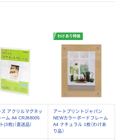
わけあり特価
ーズ アクリルマグネッ
アートプリントジャパン
ーム A4 CRJ88005
NEWカラーボードフレーム
ト(3枚)（直送品）
A4 ナチュラル 1枚（わけあ
り品）