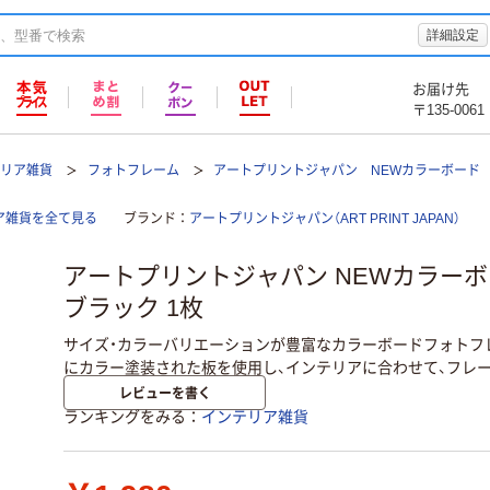
詳細設定
お届け先
〒135-0061
テリア雑貨
フォトフレーム
アートプリントジャパン NEWカラーボード
ア雑貨を全て見る
ブランド
アートプリントジャパン（ART PRINT JAPAN）
アートプリントジャパン NEWカラーボ
ブラック 1枚
サイズ・カラーバリエーションが豊富なカラーボードフォトフ
にカラー塗装された板を使用し、インテリアに合わせて、フレ
レビューを書く
ランキングをみる
インテリア雑貨