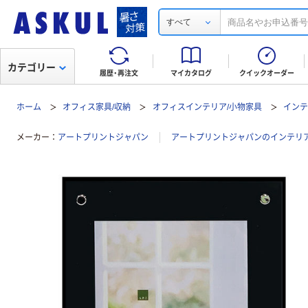
すべて
カテゴリー
履歴・再注文
マイカタログ
クイックオーダー
ホーム
オフィス家具/収納
オフィスインテリア/小物家具
イン
メーカー
アートプリントジャパン
アートプリントジャパンのインテリ