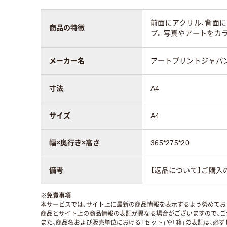
前面にアクリル、背面
商品の特徴
プ。写真やアートをカ
メーカー名
アートプリントジャパ
寸法
A4
サイズ
A4
幅×奥行き×高さ
365*275*20
備考
【返品について】ご購入
※
免責事項
本サービスでは、サイト上に最新の商品情報を表示するよう努めており
商品とサイト上の商品情報の表記が異なる場合がございますので、ご
また、商品名および販売単位における「セット」や「箱」の表記は、必