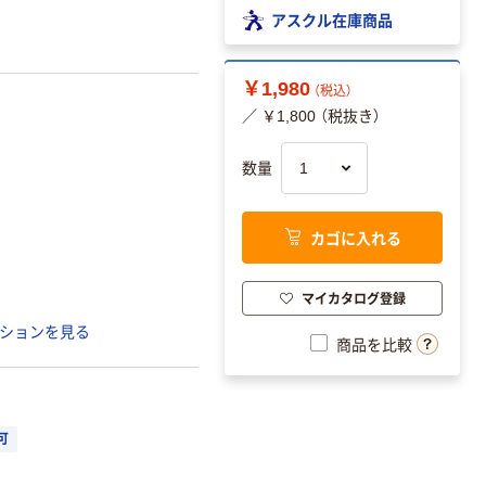
アスクル在庫商品
￥1,980
（税込）
／ ￥1,800 （税抜き）
数量
カゴに入れる
マイカタログ登録
ションを見る
商品を比較
可