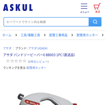
カゴ
メニュー
ホーム
工具/電動工具
配管工事用品
配管用カッター
アサダ
ブランド：
アサダ（ASADA）
アサダ バンドソービーバー6 BB003 1PC（直送品）
（
0
件のレビュー
）
ランキングを見る：
配管用カッター