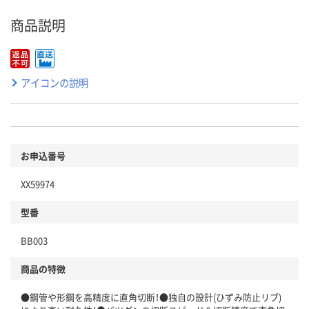
商品説明
アイコンの説明
お申込番号
XX59974
型番
BB003
商品の特徴
●鋼管や形鋼を高精度に直角切断！●独自の設計(ひずみ防止リブ)