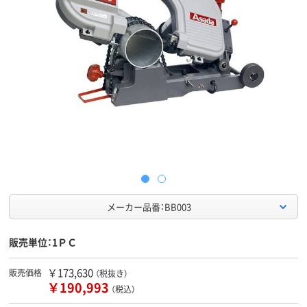
メーカー品番：BB003
販売単位：1ＰＣ
￥173,630
販売価格
（税抜き）
￥190,993
（税込）