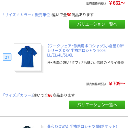
￥662～
販売価格（税込）
「サイズ」「カラー」「販売単位」
違いで全
50
商品あります
バリエーション一覧へ
【ワークウェア・作業用ポロシャツ】小倉屋 DRY
シリーズ DRY 半袖ポロシャツ 9006
LL/EL/4L/5L/6L
27
汗・洗濯に強い「タフ」さも魅力。信頼のドライ機能
￥709～
販売価格（税込）
「サイズ」「カラー」
違いで全
66
商品あります
バリエーション一覧へ
桑和（SOWA） 半袖ポロシャツ（胸ポケット）