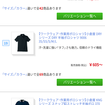
「サイズ」「カラー」
違いで全
42
商品あります
バリエーション一覧へ
【ワークウェア・作業用ポロシャツ】小倉屋 DRY
シリーズ DRY 半袖ポロシャツ 9006
3S/SS/S/M/L
19
汗・洗濯に強い「タフ」さも魅力。信頼のドライ機能
￥605～
販売価格（税込）
「サイズ」「カラー」
違いで全
69
商品あります
バリエーション一覧へ
【ワークウェア・作業用ポロシャツ】小倉屋 KNG
シリーズ スナップ釦ストレッチ半袖ポロ 370