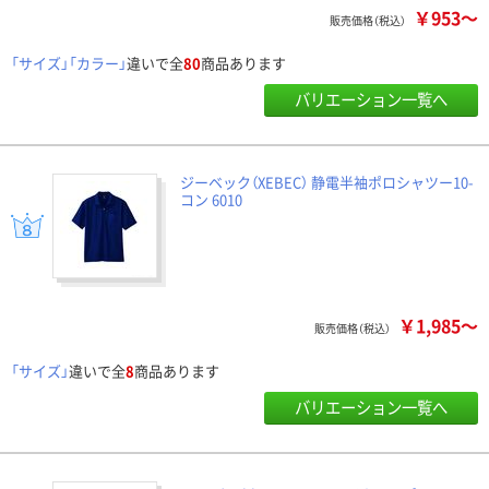
￥953～
販売価格（税込）
「サイズ」「カラー」
違いで全
80
商品あります
バリエーション一覧へ
ジーベック（XEBEC） 静電半袖ポロシャツー10-
コン 6010
￥1,985～
販売価格（税込）
「サイズ」
違いで全
8
商品あります
バリエーション一覧へ