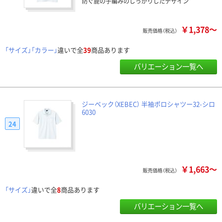
防ぐ鹿の子編みのしっかりしたデザイン
￥1,378～
販売価格（税込）
「サイズ」「カラー」
違いで全
39
商品あります
バリエーション一覧へ
ジーベック（XEBEC） 半袖ポロシャツー32-シロ
6030
24
￥1,663～
販売価格（税込）
「サイズ」
違いで全
8
商品あります
バリエーション一覧へ