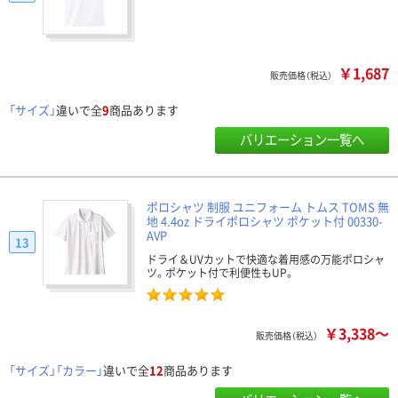
￥1,687
販売価格（税込）
「サイズ」
違いで全
9
商品あります
バリエーション一覧へ
ポロシャツ 制服 ユニフォーム トムス TOMS 無
地 4.4oz ドライポロシャツ ポケット付 00330-
AVP
13
ドライ＆UVカットで快適な着用感の万能ポロシャ
ツ。ポケット付で利便性もUP。
￥3,338～
販売価格（税込）
「サイズ」「カラー」
違いで全
12
商品あります