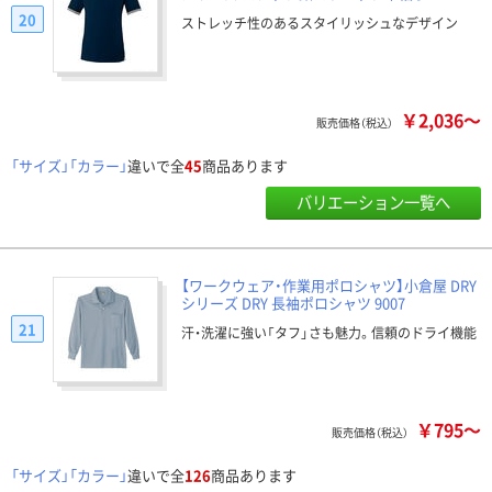
20
ストレッチ性のあるスタイリッシュなデザイン
￥2,036～
販売価格（税込）
「サイズ」「カラー」
違いで全
45
商品あります
バリエーション一覧へ
【ワークウェア・作業用ポロシャツ】小倉屋 DRY
シリーズ DRY 長袖ポロシャツ 9007
21
汗・洗濯に強い「タフ」さも魅力。信頼のドライ機能
￥795～
販売価格（税込）
「サイズ」「カラー」
違いで全
126
商品あります