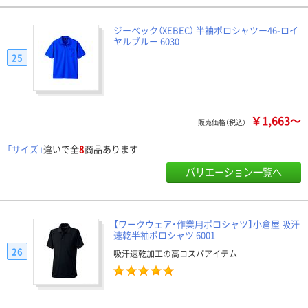
ジーベック（XEBEC） 半袖ポロシャツー46-ロイ
ヤルブルー 6030
25
￥1,663～
販売価格（税込）
「サイズ」
違いで全
8
商品あります
バリエーション一覧へ
【ワークウェア・作業用ポロシャツ】小倉屋 吸汗
速乾半袖ポロシャツ 6001
26
吸汗速乾加工の高コスパアイテム