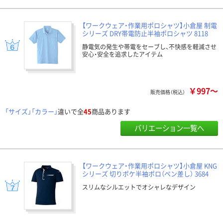
【ワークウェア・作業用ポロシャツ】小倉屋 制電
シリーズ DRY帯電防止半袖ポロシャツ 8118
静電気の発生や帯電をセーブし、不快感を軽減させ
安心・安全を追求したアイテム
￥997～
販売価格（税込）
「サイズ」「カラー」
違いで全
45
商品あります
バリエーション一覧へ
【ワークウェア・作業用ポロシャツ】小倉屋 KNG
シリーズ 切りポケ半袖ポロ（ペン差し） 3684
スリムなシルエットでオシャレなデザイン