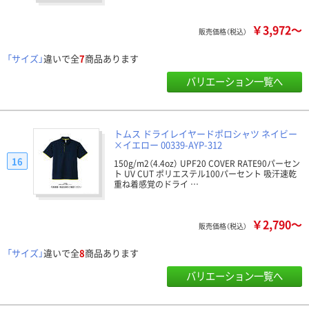
￥3,972～
販売価格（税込）
「サイズ」
違いで全
7
商品あります
バリエーション一覧へ
トムス ドライレイヤードポロシャツ ネイビー
×イエロー 00339-AYP-312
16
150g/m2（4.4oz） UPF20 COVER RATE90パーセン
ト UV CUT ポリエステル100パーセント 吸汗速乾
重ね着感覚のドライ …
￥2,790～
販売価格（税込）
「サイズ」
違いで全
8
商品あります
バリエーション一覧へ