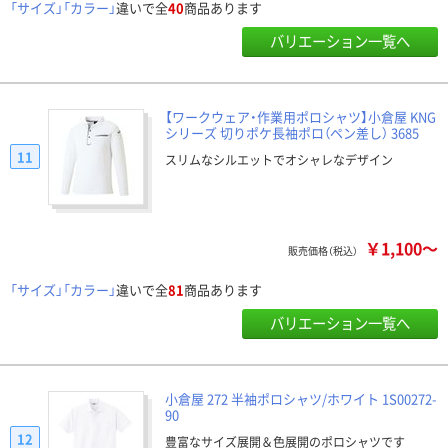
「サイズ」「カラー」
違いで全
40
商品あります
バリエーション一覧へ
【ワークウェア・作業用ポロシャツ】小倉屋 KNG
シリーズ 切りポケ長袖ポロ（ペン差し） 3685
11
スリムなシルエットでオシャレなデザイン
￥1,100～
販売価格（税込）
「サイズ」「カラー」
違いで全
81
商品あります
バリエーション一覧へ
小倉屋 272 半袖ポロシャツ/ホワイト 1S00272-
90
12
豊富なサイズ展開＆色展開のポロシャツです