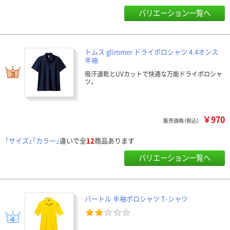
バリエーション一覧へ
トムス glimmer ドライポロシャツ 4.4オンス
半袖
吸汗速乾とUVカットで快適な万能ドライポロシャ
ツ。
￥970
販売価格（税込）
「サイズ」「カラー」
違いで全
12
商品あります
バリエーション一覧へ
バートル 半袖ポロシャツ T-シャツ