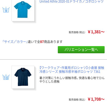
United Athle 2020-01ドライカノコポロシャツ
￥1,381～
販売価格（税込）
「サイズ」「カラー」
違いで全
87
商品あります
バリエーション一覧へ
【ワークウェア・作業用ポロシャツ】小倉屋 接触
冷感シリーズ 接触冷感半袖ポロシャツ 7361
暑さ対策にうれしい接触冷感。快適な着心地でひん
やりとした感触
￥1,708～
販売価格（税込）