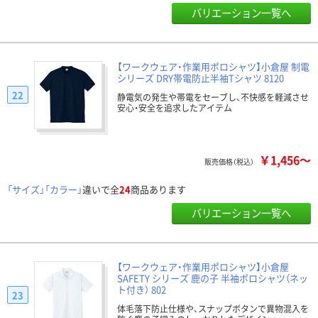
バリエーション一覧へ
【ワークウェア・作業用ポロシャツ】小倉屋 制電
シリーズ DRY帯電防止半袖Tシャツ 8120
22
静電気の発生や帯電をセーブし、不快感を軽減させ
安心・安全を追求したアイテム
￥1,456～
販売価格（税込）
「サイズ」「カラー」
違いで全
24
商品あります
バリエーション一覧へ
【ワークウェア・作業用ポロシャツ】小倉屋
SAFETY シリーズ 鹿の子 半袖ポロシャツ（ネッ
ト付き） 802
23
体毛落下防止仕様や、スナップボタンで異物混入を