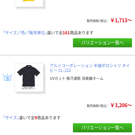
￥1,713～
販売価格（税込）
「サイズ」「色」「販売単位」
違いで全
161
商品あります
バリエーション一覧へ
アルトコーポレーション 半袖ポロシャツ ネイ
ビー CL-222
UVカット 吸汗速乾 消臭織ネーム
￥3,206～
販売価格（税込）
「サイズ」
違いで全
9
商品あります
バリエーション一覧へ