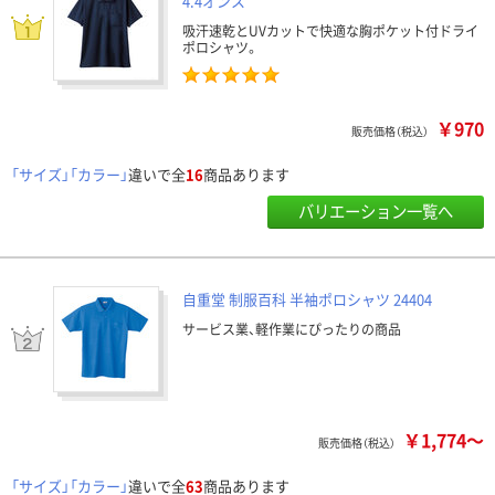
4.4オンス
吸汗速乾とUVカットで快適な胸ポケット付ドライ
ポロシャツ。
￥970
販売価格（税込）
「サイズ」「カラー」
違いで全
16
商品あります
バリエーション一覧へ
自重堂 制服百科 半袖ポロシャツ 24404
サービス業、軽作業にぴったりの商品
￥1,774～
販売価格（税込）
「サイズ」「カラー」
違いで全
63
商品あります