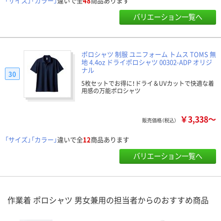
「サイズ」「カラー」
違いで全
48
商品あります
バリエーション一覧へ
ポロシャツ 制服 ユニフォーム トムス TOMS 無
地 4.4oz ドライポロシャツ 00302-ADP オリジ
ナル
30
5枚セットでお得に！ドライ＆UVカットで快適な着
用感の万能ポロシャツ
￥3,338～
販売価格（税込）
「サイズ」「カラー」
違いで全
12
商品あります
バリエーション一覧へ
作業着 ポロシャツ 男女兼用の担当者からのおすすめ商品