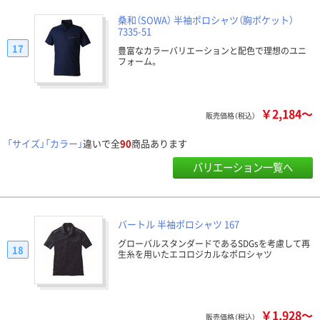
桑和（SOWA） 半袖ポロシャツ（胸ポケット）
7335-51
17
豊富なカラーバリエーションと配色で理想のユニ
フォーム。
￥2,184～
販売価格（税込）
「サイズ」「カラー」
違いで全
90
商品あります
バリエーション一覧へ
バートル 半袖ポロシャツ 167
グローバルスタンダードであるSDGsを考慮して再
18
生糸を用いたエコロジカルなポロシャツ
￥1,928～
販売価格（税込）