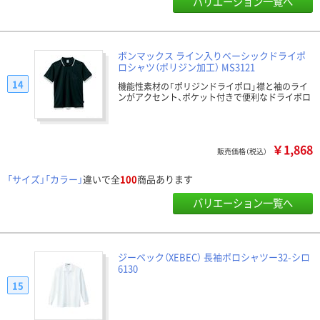
バリエーション一覧へ
ボンマックス ライン入りベーシックドライポ
ロシャツ（ポリジン加工） MS3121
14
機能性素材の「ポリジンドライポロ」襟と袖のライ
ンがアクセント、ポケット付きで便利なドライポロ
￥1,868
販売価格（税込）
「サイズ」「カラー」
違いで全
100
商品あります
バリエーション一覧へ
ジーベック（XEBEC） 長袖ポロシャツー32-シロ
6130
15