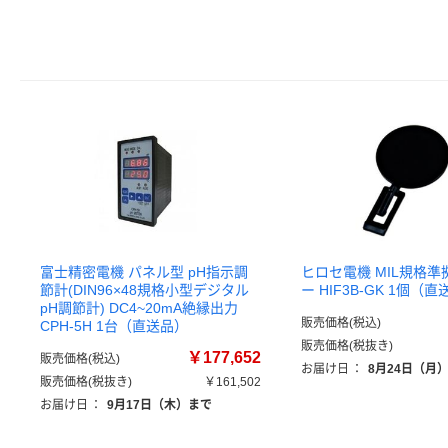
富士精密電機 パネル型 pH指示調
ヒロセ電機 MIL規格準
節計(DIN96×48規格小型デジタル
ー HIF3B-GK 1個（
pH調節計) DC4~20mA絶縁出力
販売価格(税込)
CPH-5H 1台（直送品）
販売価格(税抜き)
￥177,652
販売価格(税込)
お届け日
：
8月24日（月
販売価格(税抜き)
￥161,502
お届け日
：
9月17日（木）まで