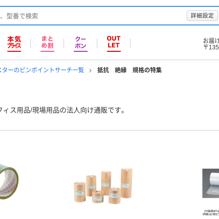
詳細設定
お届
〒135
スターのピンポイントサーチ一覧
抵抗 絶縁 規格の特集
フィス用品/現場用品の法人向け通販です。