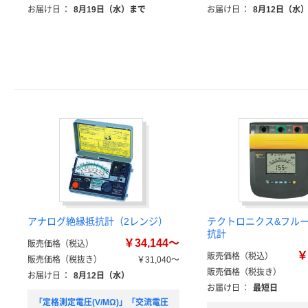
お届け日
：
8月19日（水）まで
お届け日
：
8月12日（水
アナログ絶縁抵抗計（2レンジ）
テクトロニクス&フルー
抗計
￥34,144～
販売価格（税込）
￥
販売価格（税込）
販売価格（税抜き）
￥31,040～
販売価格（税抜き）
お届け日
：
8月12日（水）
お届け日
：
最短日
「定格測定電圧(V/MΩ)」「交流電圧