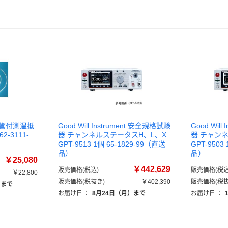
護管付測温抵
Good Will Instrument 安全規格試験
Good Wil
2-3111-
器 チャンネルステータスH、L、X
器 チャン
GPT-9513 1個 65-1829-99（直送
GPT-9503
品）
品）
￥25,080
￥442,629
販売価格(税込)
販売価格(税込
￥22,800
販売価格(税抜き)
￥402,390
販売価格(税抜
）まで
お届け日
：
8月24日（月）まで
お届け日
：