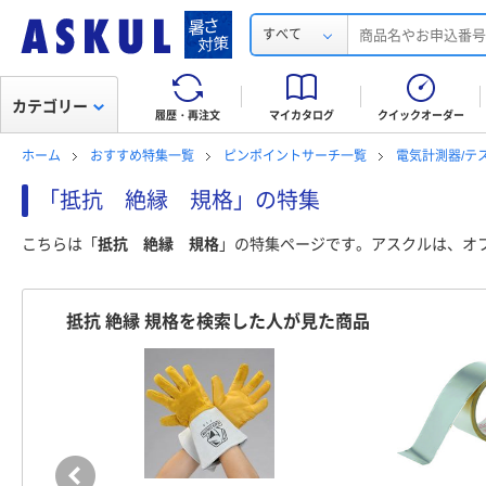
すべて
カテゴリー
履歴・再注文
マイカタログ
クイックオーダー
ホーム
おすすめ特集一覧
ピンポイントサーチ一覧
電気計測器/テ
「抵抗 絶縁 規格」の特集
こちらは「
抵抗 絶縁 規格
」の特集ページです。アスクルは、オ
抵抗 絶縁 規格を検索した人が見た商品