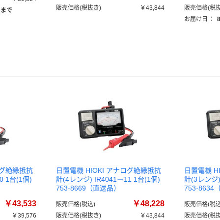
販売価格(税抜き)
￥43,844
販売価格(税抜
）まで
お届け日
：
ログ絶縁抵抗
日置電機 HIOKI アナログ絶縁抵抗
日置電機 H
0 1台(1個)
計(4レンジ) IR4041ー11 1台(1個)
計(3レンジ) 
753-8669（直送品）
753-863
￥43,533
￥48,228
販売価格(税込)
販売価格(税込
￥39,576
販売価格(税抜き)
￥43,844
販売価格(税抜