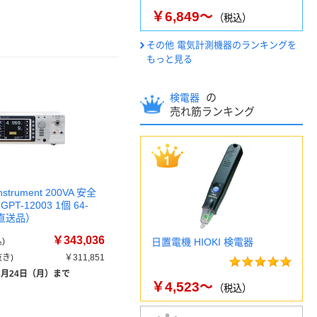
￥6,849～
（税込）
その他 電気計測機器のランキングを
もっと見る
の
検電器
売れ筋ランキング
Instrument 200VA 安全
T-12003 1個 64-
（直送品）
￥343,036
)
日置電機 HIOKI 検電器
き)
￥311,851
8月24日（月）まで
￥4,523～
（税込）