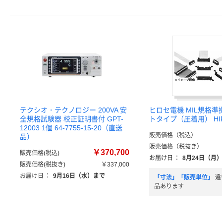
テクシオ・テクノロジー 200VA 安
ヒロセ電機 MIL規格準
全規格試験器 校正証明書付 GPT-
トタイプ（圧着用） HIF
12003 1個 64-7755-15-20（直送
販売価格（税込）
品）
販売価格（税抜き）
￥370,700
販売価格(税込)
お届け日
：
8月24日（月
販売価格(税抜き)
￥337,000
お届け日
：
9月16日（水）まで
「寸法」「販売単位」
違
品あります