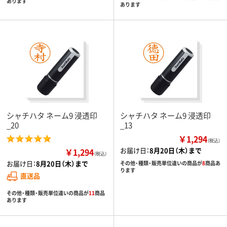
あります
あります
シャチハタ ネーム9 浸透印
シャチハタ ネーム9 浸透印
_20
_13
￥1,294
（税込）
お届け日：
8月20日（木）まで
￥1,294
（税込）
お届け日：
8月20日（木）まで
その他・種類・販売単位違いの商品が
8
商品あ
ります
直送品
その他・種類・販売単位違いの商品が
11
商品
あります