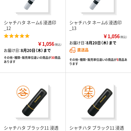
シャチハタ ネーム6 浸透印
シャチハタ ネーム6 浸透印
_12
_13
￥1,056
（税込）
お届け日：
8月20日（木）まで
￥1,056
（税込）
直送品
お届け日：
8月20日（木）まで
その他・種類・販売単位違いの商品が
30
商品
その他・種類・販売単位違いの商品が
5
商品あ
あります
ります
シャチハタ ブラック11 浸透
シャチハタ ブラック11 浸透