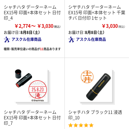
シャチハタ データーネーム
シヤチハタ データーネーム
EX15号 印面+本体セット 日付
EX15号 印面+本体セット 千葉
印_4
チバ 日付印 1セット
￥2,774
￥3,030
￥3,030
（税込）
お届け日：
8月8日（土）
お届け日：
8月8日（土）
アスクル在庫商品
アスクル在庫商品
種類・販売単位違いの商品が
11
商品あります
シャチハタ データーネーム
シャチハタ ブラック11 浸透
EX15号 印面+本体セット 日付
印_10
印_7