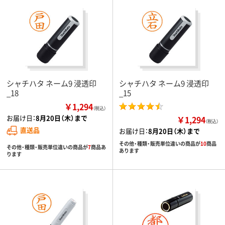
シャチハタ ネーム9 浸透印
シャチハタ ネーム9 浸透印
_18
_15
￥1,294
（税込）
お届け日：
8月20日（木）まで
￥1,294
（税込）
直送品
お届け日：
8月20日（木）まで
その他・種類・販売単位違いの商品が
10
商品
その他・種類・販売単位違いの商品が
7
商品あ
あります
ります