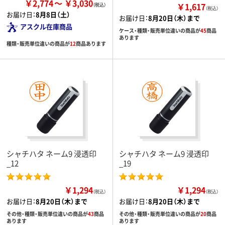
￥2,774
￥3,030
￥1,617
（税込）
お届け日：
8月8日（土）
お届け日：
8月20日（木）まで
アスクル在庫商品
ケース・種類・販売単位違いの商品が
45
商品
あります
種類・販売単位違いの商品が
12
商品あります
シャチハタ ネーム9 浸透印
シャチハタ ネーム9 浸透印
_12
_19
￥1,294
￥1,294
（税込）
（税込）
お届け日：
8月20日（木）まで
お届け日：
8月20日（木）まで
その他・種類・販売単位違いの商品が
43
商品
その他・種類・販売単位違いの商品が
20
商品
あります
あります