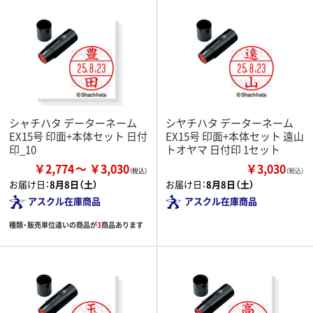
シャチハタ データーネーム
シヤチハタ データーネーム
EX15号 印面+本体セット 日付
EX15号 印面+本体セット 遠山
印_10
トオヤマ 日付印 1セット
￥2,774
￥3,030
￥3,030
（税込）
お届け日：
8月8日（土）
お届け日：
8月8日（土）
アスクル在庫商品
アスクル在庫商品
種類・販売単位違いの商品が
3
商品あります