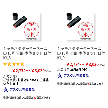
シャチハタ データーネーム
シャチハタ データーネーム
EX15号 印面+本体セット 日付
EX15号 印面+本体セット 日付
印_8
印_9
￥2,774
￥3,030
お届け日：
8月8日（土）
￥2,774
￥3,030
アスクル在庫商品
入荷予定：
ご注文後、お届けについてご連絡
いたします
種類・販売単位違いの商品が
9
商品あります
アスクル在庫商品
種類・販売単位違いの商品が
40
商品あります