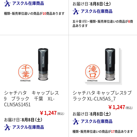
アスクル在庫商品
お届け日：
8月8日（土）
アスクル在庫商品
種類・販売単位違いの商品が
10
商品あります
五十音（行）・種類・販売単位違いの商品が
8
商
品あります
シャチハタ キャップレス
シャチハタ キャップレス9 ブ
9 ブラック 千葉 XL-
ラック XL-CLN5AS_7
CLN5AS1451
￥1,247
（税込）
￥1,247
お届け日：
8月8日（土）
（税込）
お届け日：
8月8日（土）
アスクル在庫商品
アスクル在庫商品
種類・販売単位違いの商品が
17
商品あります