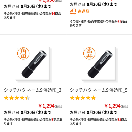
（税込）
お届け日：
8月20日（木）まで
お届け日：
8月20日（木）まで
直送品
その他・種類・販売単位違いの商品が
16
商品
あります
その他・種類・販売単位違いの商品が
21
商品
あります
シャチハタ ネーム9 浸透印_3
シャチハタ ネーム9 浸透印_5
￥1,294
￥1,294
（税込）
（税込）
お届け日：
8月20日（木）まで
お届け日：
8月20日（木）まで
その他・種類・販売単位違いの商品が
5
商品あ
その他・種類・販売単位違いの商品が
38
商品
ります
あります