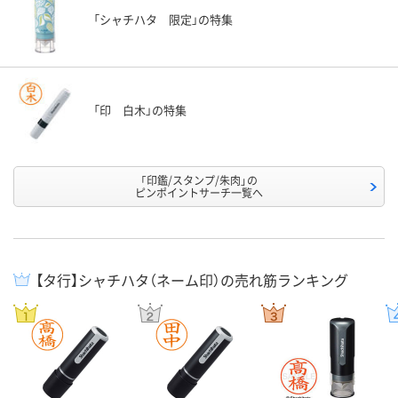
「シャチハタ 限定」の特集
「印 白木」の特集
「印鑑/スタンプ/朱肉」の
ピンポイントサーチ一覧へ
【タ行】シャチハタ（ネーム印）の売れ筋ランキング