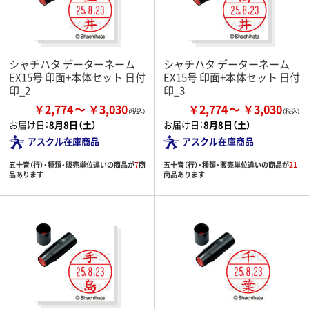
シャチハタ データーネーム
シャチハタ データーネーム
EX15号 印面+本体セット 日付
EX15号 印面+本体セット 日付
印_2
印_3
￥2,774
￥3,030
￥2,774
￥3,030
お届け日：
8月8日（土）
お届け日：
8月8日（土）
アスクル在庫商品
アスクル在庫商品
五十音（行）・種類・販売単位違いの商品が
7
商
五十音（行）・種類・販売単位違いの商品が
21
品あります
商品あります