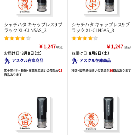
シャチハタ キャップレス9 ブ
シャチハタ キャップレス9 ブ
ラック XL-CLN5AS_3
ラック XL-CLN5AS_8
￥1,247
￥1,247
（税込）
（税込）
お届け日：
8月8日（土）
お届け日：
8月8日（土）
アスクル在庫商品
アスクル在庫商品
五十音（行）・種類・販売単位違いの商品が
23
種類・販売単位違いの商品が
36
商品あります
商品あります