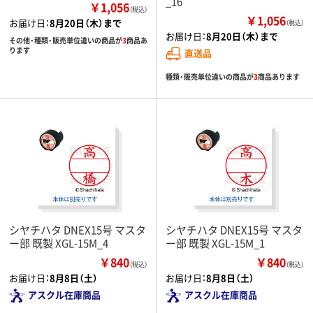
_16
￥1,056
（税込）
￥1,056
お届け日：
8月20日（木）まで
（税込）
お届け日：
8月20日（木）まで
その他・種類・販売単位違いの商品が
3
商品あ
ります
直送品
種類・販売単位違いの商品が
3
商品あります
シヤチハタ DNEX15号 マスタ
シヤチハタ DNEX15号 マスタ
ー部 既製 XGL-15M_4
ー部 既製 XGL-15M_1
￥840
￥840
（税込）
（税込）
お届け日：
8月8日（土）
お届け日：
8月8日（土）
アスクル在庫商品
アスクル在庫商品