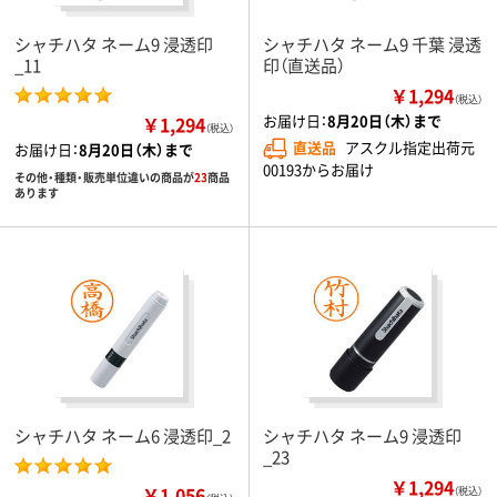
シャチハタ ネーム9 浸透印
シャチハタ ネーム9 千葉 浸透
_11
印（直送品）
￥1,294
（税込）
お届け日：
8月20日（木）まで
￥1,294
（税込）
直送品
アスクル指定出荷元
お届け日：
8月20日（木）まで
00193からお届け
その他・種類・販売単位違いの商品が
23
商品
あります
シャチハタ ネーム6 浸透印_2
シャチハタ ネーム9 浸透印
_23
￥1,294
￥1,056
（税込）