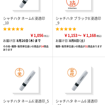
シャチハタ ネーム6 浸透印
シャチハタ ブラック8 浸透印
_10
_9
￥1,056
￥1,153
￥1,168
（税込）
お届け日：
8月20日（木）まで
お届け日：
8月8日（土）
その他・種類・販売単位違いの商品が
14
商品
種類・販売単位違いの商品が
31
商品あります
あります
シャチハタ ネーム6 浸透印_5
シャチハタ ネーム6 浸透印