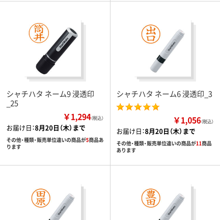
シャチハタ ネーム9 浸透印
シャチハタ ネーム6 浸透印_3
_25
￥1,294
￥1,056
（税込）
（税込）
お届け日：
8月20日（木）まで
お届け日：
8月20日（木）まで
その他・種類・販売単位違いの商品が
5
商品あ
その他・種類・販売単位違いの商品が
11
商品
ります
あります