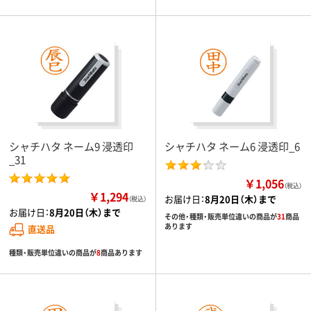
シャチハタ ネーム9 浸透印
シャチハタ ネーム6 浸透印_6
_31
￥1,056
（税込）
￥1,294
お届け日：
8月20日（木）まで
（税込）
お届け日：
8月20日（木）まで
その他・種類・販売単位違いの商品が
31
商品
あります
直送品
種類・販売単位違いの商品が
8
商品あります