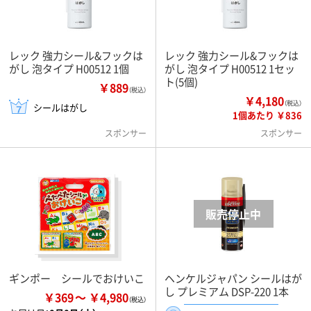
レック 強力シール&フックは
レック 強力シール&フックは
がし 泡タイプ H00512 1個
がし 泡タイプ H00512 1セッ
ト(5個)
￥889
（税込）
￥4,180
（税込）
シールはがし
1個あたり ￥836
スポンサー
スポンサー
ギンポー シールでおけいこ
ヘンケルジャパン シールはが
し プレミアム DSP-220 1本
￥369
￥4,980