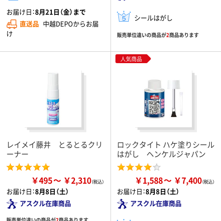
お届け日：
8月21日（金）まで
シールはがし
直送品
中越DEPOからお届
け
販売単位違いの商品が
2
商品あります
人気商品
レイメイ藤井 とるとるクリ
ロックタイト ハケ塗りシール
ーナー
はがし ヘンケルジャパン
￥495
￥2,310
￥1,588
￥7,400
お届け日：
8月8日（土）
お届け日：
8月8日（土）
アスクル在庫商品
アスクル在庫商品
販売単位違いの商品が
2
商品あります