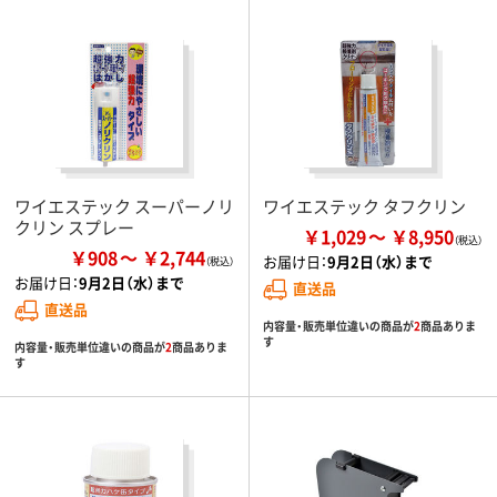
ワイエステック スーパーノリ
ワイエステック タフクリン
クリン スプレー
￥1,029
￥8,950
￥908
￥2,744
お届け日：
9月2日（水）まで
お届け日：
9月2日（水）まで
直送品
直送品
内容量・販売単位違いの商品が
2
商品ありま
す
内容量・販売単位違いの商品が
2
商品ありま
す