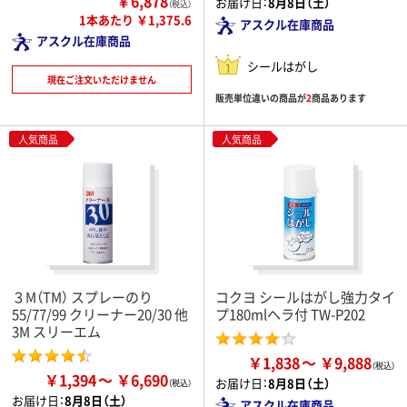
￥6,878
お届け日：
8月8日（土）
（税込）
1本あたり ￥1,375.6
アスクル在庫商品
アスクル在庫商品
シールはがし
現在ご注文いただけません
販売単位違いの商品が
2
商品あります
人気商品
人気商品
３M（TM） スプレーのり
コクヨ シールはがし強力タイ
55/77/99 クリーナー20/30 他
プ180mlヘラ付 TW-P202
3M スリーエム
￥1,838
￥9,888
￥1,394
￥6,690
お届け日：
8月8日（土）
お届け日：
8月8日（土）
アスクル在庫商品