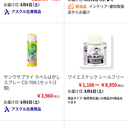
お届け日：
8月8日（土）
直送品
インテリア・建材取扱
アスクル在庫商品
店からお届け
サンワサプライ ラベルはがし
ワイエステック シールフリー
スプレー CD-76N 1セット(3
￥1,166
￥8,950
個)
お届け日：
8月8日（土）
￥3,960
（税込）
商品タイプ・販売単位違いの商品が
4
商品あ
お届け日：
8月8日（土）
ります
アスクル在庫商品