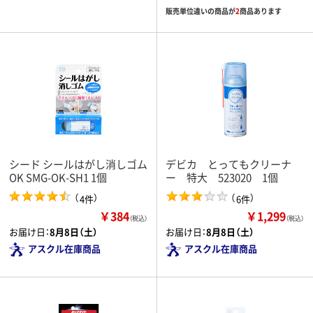
販売単位違いの商品が
2
商品あります
シード シールはがし消しゴム
デビカ とってもクリーナ
OK SMG-OK-SH1 1個
ー 特大 523020 1個
（
）
（
）
4件
6件
￥384
￥1,299
（税込）
（税込）
お届け日：
8月8日（土）
お届け日：
8月8日（土）
アスクル在庫商品
アスクル在庫商品