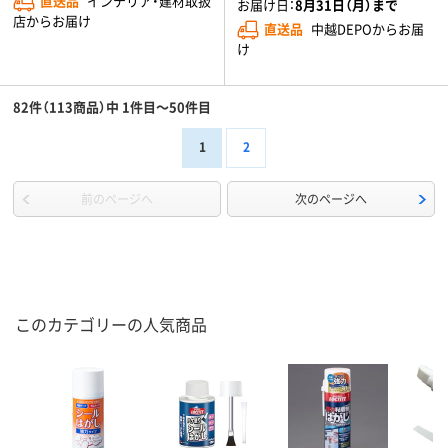
直送品
インテリア・建材取扱
お届け日：
8月31日（月）まで
店からお届け
直送品
中越DEPOからお届
け
82件（113商品）中 1件目～50件目
1
2
前のページへ
次のページへ
このカテゴリーの人気商品