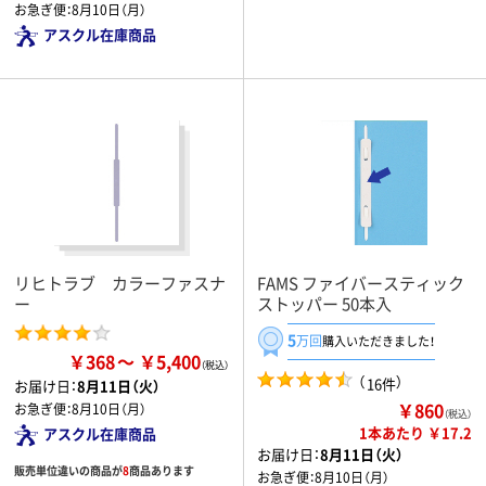
お急ぎ便：
8月10日（月）
アスクル在庫商品
リヒトラブ カラーファスナ
FAMS ファイバースティック
ー
ストッパー 50本入
5
万回
購入いただきました！
￥368
￥5,400
（
）
16件
お届け日：
8月11日（火）
￥860
お急ぎ便：
8月10日（月）
（税込）
1本あたり ￥17.2
アスクル在庫商品
お届け日：
8月11日（火）
販売単位違いの商品が
8
商品あります
お急ぎ便：
8月10日（月）