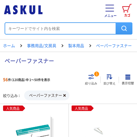
カゴ
メニュー
ホーム
事務用品/文房具
製本用品
ペーパーファスナー
ペーパーファスナー
1
56
件（120商品）中 1～50件を表示
表示切替
絞り込み
並び替え
ペーパーファスナー
絞り込み
人気商品
人気商品