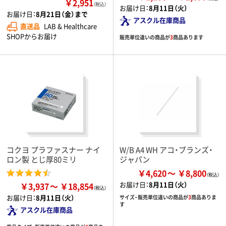
￥2,951
（税込）
お届け日：
8月11日（火）
お届け日：
8月21日（金）まで
アスクル在庫商品
直送品
LAB & Healthcare
SHOPからお届け
販売単位違いの商品が
3
商品あります
コクヨ プラファスナー ナイ
W/B A4 WH アコ・ブランズ・
ロン製 とじ厚80ミリ
ジャパン
￥4,620
￥8,800
お届け日：
8月11日（火）
￥3,937
￥18,854
お届け日：
8月11日（火）
サイズ・販売単位違いの商品が
3
商品ありま
す
アスクル在庫商品