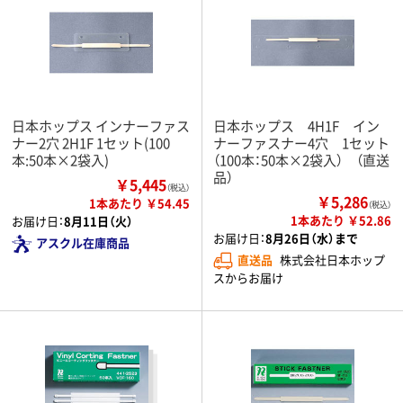
日本ホップス インナーファス
日本ホップス 4H1F イン
ナー2穴 2H1F 1セット(100
ナーファスナー4穴 1セット
本:50本×2袋入)
（100本：50本×2袋入） （直送
品）
￥5,445
（税込）
￥5,286
1本あたり ￥54.45
（税込）
1本あたり ￥52.86
お届け日：
8月11日（火）
お届け日：
8月26日（水）まで
アスクル在庫商品
直送品
株式会社日本ホップ
スからお届け