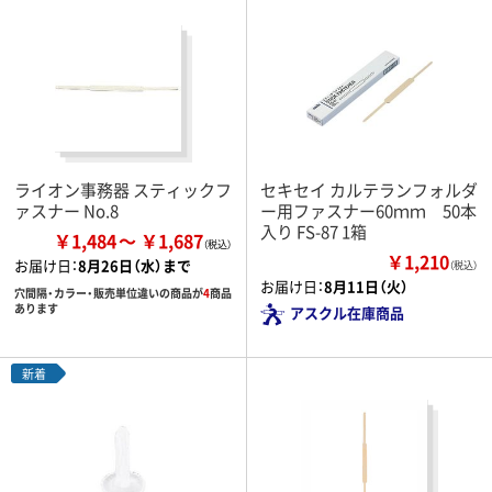
ライオン事務器 スティックフ
セキセイ カルテランフォルダ
ァスナー No.8
ー用ファスナー60ｍｍ 50本
入り FS-87 1箱
￥1,484
￥1,687
￥1,210
お届け日：
8月26日（水）まで
（税込）
お届け日：
8月11日（火）
穴間隔・カラー・販売単位違いの商品が
4
商品
あります
アスクル在庫商品
新着