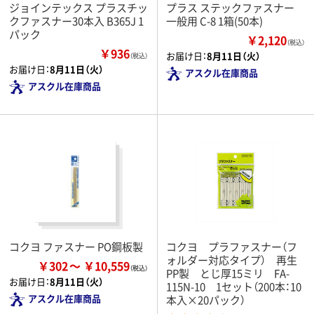
ジョインテックス プラスチッ
プラス ステックファスナー
クファスナー30本入 B365J 1
一般用 C-8 1箱(50本)
パック
￥2,120
（税込）
￥936
お届け日：
8月11日（火）
（税込）
お届け日：
8月11日（火）
アスクル在庫商品
アスクル在庫商品
コクヨ ファスナー PO鋼板製
コクヨ プラファスナー（フ
ォルダー対応タイプ） 再生
￥302
￥10,559
PP製 とじ厚15ミリ FA-
お届け日：
8月11日（火）
115N-10 1セット（200本：10
アスクル在庫商品
本入×20パック）