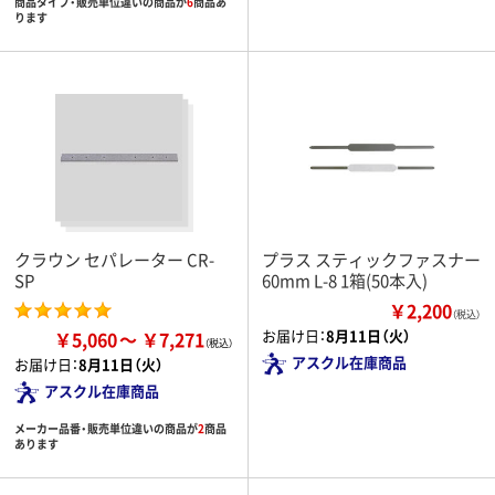
商品タイプ・販売単位違いの商品が
6
商品あ
ります
クラウン セパレーター CR-
プラス スティックファスナー
SP
60mm L-8 1箱(50本入)
￥2,200
（税込）
お届け日：
8月11日（火）
￥5,060
￥7,271
アスクル在庫商品
お届け日：
8月11日（火）
アスクル在庫商品
メーカー品番・販売単位違いの商品が
2
商品
あります