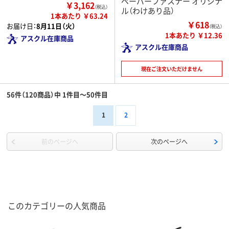
ペーパーファスナー オリジナ
￥3,162
（税込）
ル（わけあり品）
1本あたり ￥63.24
￥618
お届け日：
8月11日（火）
（税込）
1本あたり ￥12.36
アスクル在庫商品
アスクル在庫商品
現在ご注文いただけません
56件（120商品）中 1件目～50件目
1
2
前のページへ
次のページへ
このカテゴリーの人気商品