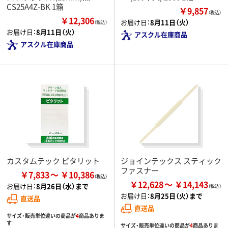
CS25A4Z-BK 1箱
￥9,857
（税込）
￥12,306
お届け日：
8月11日（火）
（税込）
お届け日：
8月11日（火）
アスクル在庫商品
アスクル在庫商品
カスタムテック ピタリット
ジョインテックス スティック
ファスナー
￥7,833
￥10,386
￥12,628
￥14,143
お届け日：
8月26日（水）まで
お届け日：
8月25日（火）まで
直送品
直送品
サイズ・販売単位違いの商品が
4
商品ありま
す
サイズ・販売単位違いの商品が
4
商品ありま