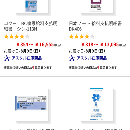
コクヨ BC複写給料支払明
日本ノート 給料支払明細書
細書 シン-113N
DK406
￥354
￥16,555
￥318
￥13,095
お届け日：
8月9日（日）
お届け日：
8月9日（日）
アスクル在庫商品
アスクル在庫商品
販売単位違いの商品が
3
商品あります
販売単位違いの商品が
3
商品あります