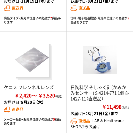
お届け日：
11月19日（木）まで
お届け日：
8月21日（金）まで
直送品
直送品
商品タイプ・販売単位違いの商品が
2
商品あ
仕様・電子軌道模型・販売単位違いの商品が
5
ります
商品あります
ケニス フレンネルレンズ
日陶科学 そしゃく計(かみか
みセンサー) S 4214-771 1個 8-
￥2,420
￥3,520
1427-11（直送品）
お届け日：
8月20日（木）
￥11,498
（税込）
直送品
お届け日：
8月21日（金）まで
メーカー品番・販売単位違いの商品が
5
商品
直送品
LAB & Healthcare
あります
SHOPからお届け