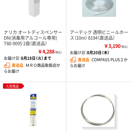
ナリカ オートディスペンサー
アーテック 透明ビニールホー
DN(消毒用アルコール専用)
ス（10m） 8194（直送品）
T80-9095 1個（直送品）
￥3,190
（税込）
￥4,288
お届け日：
8月20日（木）
（税込）
お届け日：
8月18日（火）まで
直送品
COMPASS PLUS２か
直送品
ＭＲＯ商品取扱店か
らお届け
らお届け
人気商品