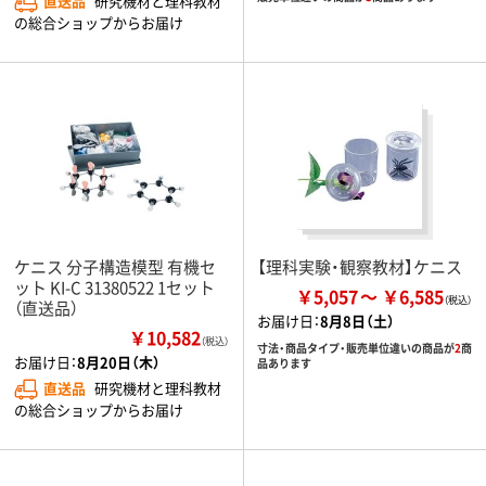
直送品
研究機材と理科教材
の総合ショップからお届け
ケニス 分子構造模型 有機セ
【理科実験・観察教材】ケニス
ット KI-C 31380522 1セット
￥5,057
￥6,585
（直送品）
お届け日：
8月8日（土）
￥10,582
（税込）
寸法・商品タイプ・販売単位違いの商品が
2
商
お届け日：
8月20日（木）
品あります
直送品
研究機材と理科教材
の総合ショップからお届け