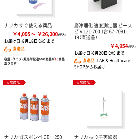
ナリカ すぐ使える薬品
島津理化 速度測定器 ビース
ピ V 121-700 1台 67-7091-
￥4,095
￥26,000
19（直送品）
お届け日：
8月18日（火）まで
￥4,954
（税込）
直送品
お届け日：
8月20日（木）まで
容量・タイプ・販売単位違いの商品が
13
商品
直送品
LAB & Healthcare
あります
SHOPからお届け
人気商品
人気商品
ナリカ ガスボンベ CBー250
ナリカ 振り子実験器