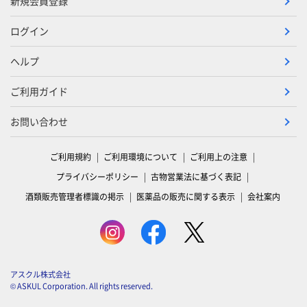
新規会員登録
ログイン
ヘルプ
ご利用ガイド
お問い合わせ
ご利用規約
ご利用環境について
ご利用上の注意
プライバシーポリシー
古物営業法に基づく表記
酒類販売管理者標識の掲示
医薬品の販売に関する表示
会社案内
アスクル株式会社
© ASKUL Corporation. All rights reserved.