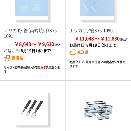
ナリカ I字管（両端焼口）S75-
ナリカ L字管S75-1090
1091
￥11,048
￥11,880
￥8,648
￥9,610
お届け日：
8月19日（水）まで
お届け日：
8月19日（水）まで
直送品
直送品
商品タイプ・販売単位違いの商品が
2
商品あ
ります
サイズ・販売単位違いの商品が
2
商品ありま
す