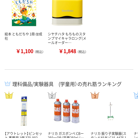
絵本 ともだちや 1冊 偕成
シヤチハタ もちものスタ
社
ンプマイキャラロング(メ
ールオーダー…
￥1,100
￥1,848
（税込）
（税込）
理科備品/実験器具 (学童用）の売れ筋ランキング
【アウトレット】ピンセッ
ナリカ ガスボンベ CBー
ナリカ 振り子実験器(ス
ナ
ト 事務用 1個 370-002
250ーOR (容量250g) (…
タンド付き) C15-4475 1
ン