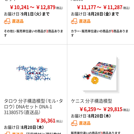
￥10,241
￥12,879
￥11,177
￥11,287
お届け日：
9月1日（火）まで
お届け日：
8月28日（金）まで
直送品
直送品
その他1・販売単位違いの商品が
2
商品ありま
カラー・販売単位違いの商品が
5
商品ありま
す
す
タロウ 分子構造模型（モル・タ
ケニス 分子構造模型
ロウ） DNAセット DNA-1
￥6,259
￥29,815
31380575（直送品）
お届け日：
8月20日（木）
￥36,361
（税込）
直送品
お届け日：
8月20日（木）
販売単位違いの商品が
3
商品あります