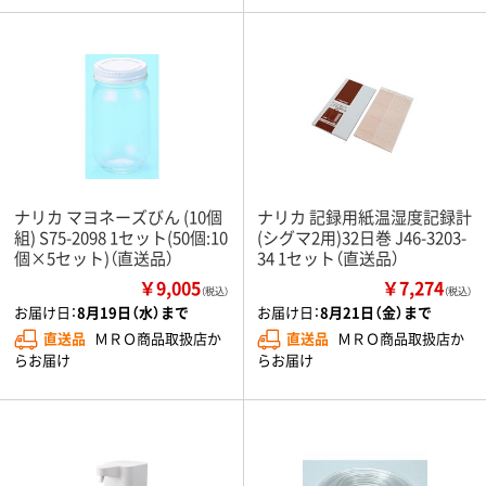
ナリカ マヨネーズびん (10個
ナリカ 記録用紙温湿度記録計
組) S75-2098 1セット(50個:10
(シグマ2用)32日巻 J46-3203-
個×5セット)（直送品）
34 1セット（直送品）
￥9,005
￥7,274
（税込）
（税込）
お届け日：
8月19日（水）まで
お届け日：
8月21日（金）まで
直送品
ＭＲＯ商品取扱店か
直送品
ＭＲＯ商品取扱店か
らお届け
らお届け