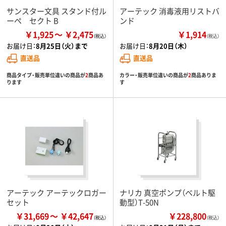
サンスター文具 スタンド付ル
アーテック 消毒液用リストバ
ーペ セクト B
ンド
￥1,925
￥2,475
￥1,914
（税込）
お届け日：
8月25日（火）まで
お届け日：
8月20日（木）
直送品
直送品
商品タイプ・販売単位違いの商品が
2
商品あ
カラー・販売単位違いの商品が
2
商品ありま
ります
す
アーテック アーテックロガー
ナリカ 真空ポンプ（ベルト駆
セット
動型）T-50N
￥31,669
￥42,647
￥228,800
（税込）