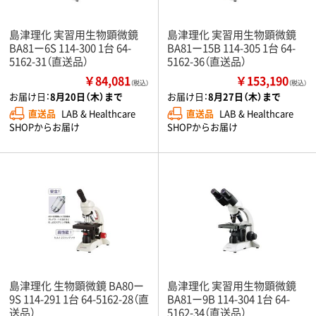
島津理化 実習用生物顕微鏡
島津理化 実習用生物顕微鏡
BA81ー6S 114-300 1台 64-
BA81ー15B 114-305 1台 64-
5162-31（直送品）
5162-36（直送品）
￥84,081
￥153,190
（税込）
（税込）
お届け日：
8月20日（木）まで
お届け日：
8月27日（木）まで
直送品
LAB & Healthcare
直送品
LAB & Healthcare
SHOPからお届け
SHOPからお届け
島津理化 生物顕微鏡 BA80ー
島津理化 実習用生物顕微鏡
9S 114-291 1台 64-5162-28（直
BA81ー9B 114-304 1台 64-
送品）
5162-34（直送品）