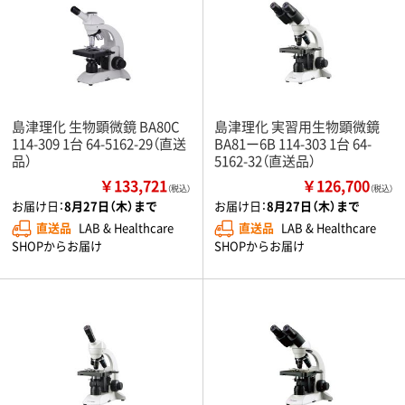
島津理化 生物顕微鏡 BA80C
島津理化 実習用生物顕微鏡
114-309 1台 64-5162-29（直送
BA81ー6B 114-303 1台 64-
品）
5162-32（直送品）
￥133,721
￥126,700
（税込）
（税込）
お届け日：
8月27日（木）まで
お届け日：
8月27日（木）まで
直送品
LAB & Healthcare
直送品
LAB & Healthcare
SHOPからお届け
SHOPからお届け