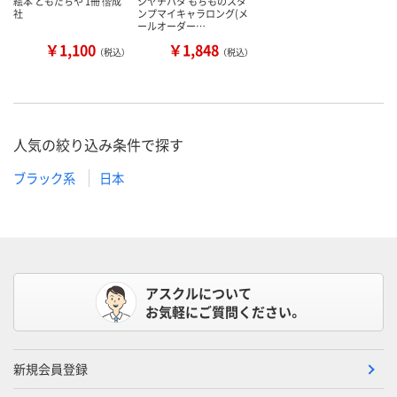
絵本 ともだちや 1冊 偕成
シヤチハタ もちものスタ
社
ンプマイキャラロング(メ
ールオーダー…
￥1,100
￥1,848
（税込）
（税込）
人気の絞り込み条件で探す
ブラック系
日本
アスクルについて
お気軽にご質問ください。
新規会員登録