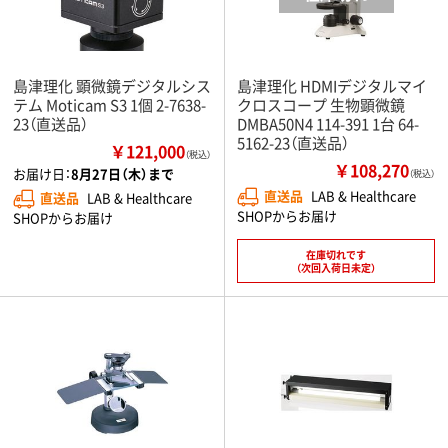
島津理化 顕微鏡デジタルシス
島津理化 HDMIデジタルマイ
テム Moticam S3 1個 2-7638-
クロスコープ 生物顕微鏡
23（直送品）
DMBA50N4 114-391 1台 64-
5162-23（直送品）
￥121,000
（税込）
￥108,270
お届け日：
8月27日（木）まで
（税込）
直送品
LAB & Healthcare
直送品
LAB & Healthcare
SHOPからお届け
SHOPからお届け
在庫切れです
（次回入荷日未定）