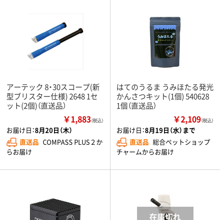
アーテック 8・30スコープ(新
はてのうるま うみほたる発光
型ブリスター仕様) 2648 1セ
かんさつキット(1個) 540628
ット(2個)（直送品）
1個（直送品）
￥1,883
￥2,109
（税込）
（税込）
お届け日：
8月20日（木）
お届け日：
8月19日（水）まで
直送品
COMPASS PLUS２か
直送品
総合ペットショップ
らお届け
チャームからお届け