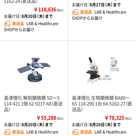
5162-24（直送品）
お届け日：
8月27日（木）まで
￥118,636
（税込）
直送品
LAB & Healthcare
お届け日：
8月20日（木）まで
SHOPからお届け
直送品
LAB & Healthcare
SHOPからお届け
島津理化 解剖顕微鏡 SDー5
島津理化 生物顕微鏡 BA80ー
114-421 1個 62-9217-68（直送
6S 114-290 1台 64-5162-27（直
品）
送品）
￥55,288
￥78,325
（税込）
（税込）
お届け日：
8月20日（木）まで
お届け日：
8月20日（木）まで
直送品
LAB & Healthcare
直送品
LAB & Healthcare