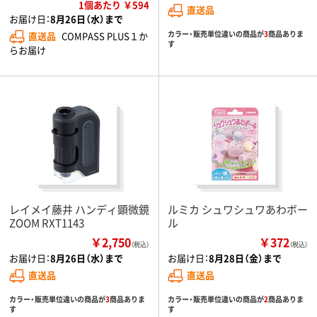
1個あたり ￥594
直送品
お届け日：
8月26日（水）まで
カラー・販売単位違いの商品が
3
商品ありま
直送品
COMPASS PLUS１か
す
らお届け
レイメイ藤井 ハンディ顕微鏡
ルミカ シュワシュワあわボー
ZOOM RXT1143
ル
￥2,750
￥372
（税込）
（税込）
お届け日：
8月26日（水）まで
お届け日：
8月28日（金）まで
直送品
直送品
カラー・販売単位違いの商品が
3
商品ありま
カラー・販売単位違いの商品が
2
商品ありま
す
す