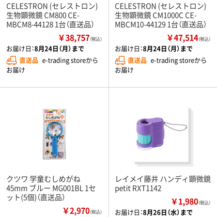
CELESTRON (セレストロン)
CELESTRON (セレストロン)
生物顕微鏡 CM800 CE-
生物顕微鏡 CM1000C CE-
MBCM8-44128 1台（直送品）
MBCM10-44129 1台（直送品）
￥38,757
￥47,514
（税込）
（税込）
お届け日：
8月24日（月）まで
お届け日：
8月24日（月）まで
直送品
e-trading storeから
直送品
e-trading storeから
お届け
お届け
クツワ 学童むしめがね
レイメイ藤井 ハンディ顕微鏡
45mm ブルー MG001BL 1セ
petit RXT1142
ット(5個)（直送品）
￥1,980
（税込）
￥2,970
お届け日：
8月26日（水）まで
（税込）