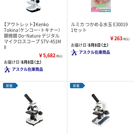
【アウトレット】Kenko
ルミカ つかめる水玉 E30019
Tokina（ケンコー・トキナー）
1セット
顕微鏡 Do・Nature デジタル
￥263
（税込）
マイクロスコープ STV-451M
お届け日：
8月8日（土）
II
アスクル在庫商品
￥5,682
（税込）
お届け日：
8月8日（土）
アスクル在庫商品
新着
新着