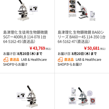
島津理化 生徒用生物顕微鏡
島津理化 生物顕微鏡 BA60シ
SGTー400RLB 114-078 1台
リーズ BA60ー4S 114-350 1台
64-5162-45（直送品）
64-5162-47（直送品）
￥43,769
￥50,681
（税込）
（税込）
お届け日：
8月20日（木）まで
お届け日：
8月20日（木）まで
直送品
LAB & Healthcare
直送品
LAB & Healthcare
SHOPからお届け
SHOPからお届け