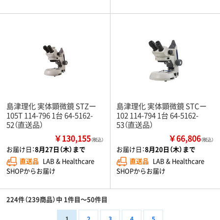
島津理化 実体顕微鏡 STZー
島津理化 実体顕微鏡 STCー
105T 114-796 1台 64-5162-
102 114-794 1台 64-5162-
52（直送品）
53（直送品）
￥130,155
￥66,806
（税込）
（税込）
お届け日：
8月27日（木）まで
お届け日：
8月20日（木）まで
直送品
LAB & Healthcare
直送品
LAB & Healthcare
SHOPからお届け
SHOPからお届け
224件（239商品）中 1件目～50件目
1
2
3
4
5