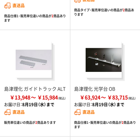
直送品
商品タイプ・販売単位違いの商品が
2
商品あ
ります
商品仕様1・販売単位違いの商品が
2
商品あり
ます
島津理化 ガイドトラック ALT
島津理化 光学台 OB
￥13,948
￥15,984
￥63,924
￥83,715
お届け日：
8月19日（水）まで
お届け日：
8月19日（水）まで
直送品
直送品
販売単位違いの商品が
2
商品あります
商品仕様1・販売単位違いの商品が
2
商品あり
ます