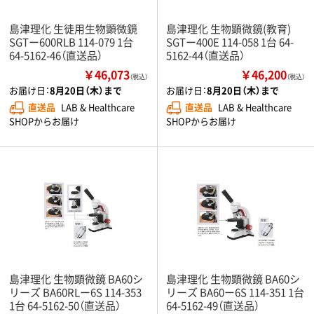
島津理化 生徒用生物顕微鏡
島津理化 生物顕微鏡(教育)
SGTー600RLB 114-079 1台
SGTー400E 114-058 1台 64-
64-5162-46（直送品）
5162-44（直送品）
￥46,073
￥46,200
（税込）
（税込）
お届け日：
8月20日（木）まで
お届け日：
8月20日（木）まで
直送品
LAB & Healthcare
直送品
LAB & Healthcare
SHOPからお届け
SHOPからお届け
島津理化 生物顕微鏡 BA60シ
島津理化 生物顕微鏡 BA60シ
リーズ BA60RLー6S 114-353
リーズ BA60ー6S 114-351 1台
1台 64-5162-50（直送品）
64-5162-49（直送品）